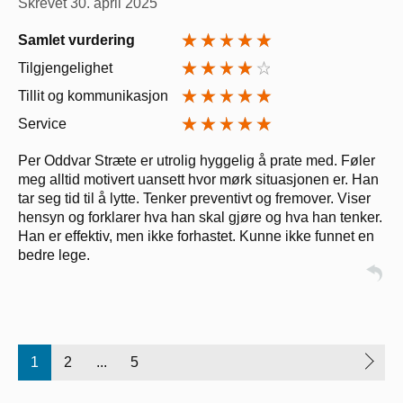
Skrevet
30. april 2025
Samlet vurdering
Tilgjengelighet
Tillit og kommunikasjon
Service
Per Oddvar Stræte er utrolig hyggelig å prate med. Føler
meg alltid motivert uansett hvor mørk situasjonen er. Han
tar seg tid til å lytte. Tenker preventivt og fremover. Viser
hensyn og forklarer hva han skal gjøre og hva han tenker.
Han er effektiv, men ikke forhastet. Kunne ikke funnet en
bedre lege.
1
2
...
5