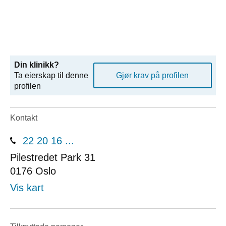
Din klinikk?
Ta eierskap til denne
Gjør krav på profilen
profilen
Kontakt
22 20 16 ...
Pilestredet Park 31
0176
Oslo
Vis kart