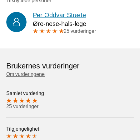
Tilknyttede personer
Per Oddvar Stræte
Øre-nese-hals-lege
25 vurderinger
Brukernes vurderinger
Om vurderingene
Samlet vurdering
25 vurderinger
Tilgjengelighet