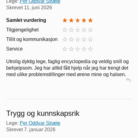
Lege:
Per Oddvar Stræte
Skrevet
11. juni 2026
Samlet vurdering
Tilgjengelighet
Tillit og kommunikasjon
Service
Utrolig dyktig lege, faglig encyclopedia og veldig snill og
behjelpsom. Jeg har alltid fått hjelp når jeg har trengt det
med ulike problemstillinger med ørene mine og halsen.
Trygg og kunnskapsrik
Lege:
Per Oddvar Stræte
Skrevet
7. januar 2026