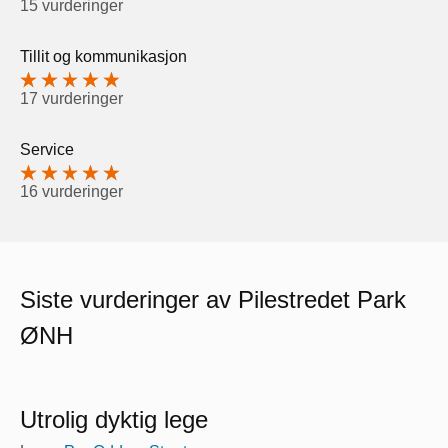
15 vurderinger
Tillit og kommunikasjon
17 vurderinger
Service
16 vurderinger
Siste vurderinger av Pilestredet Park
ØNH
Utrolig dyktig lege