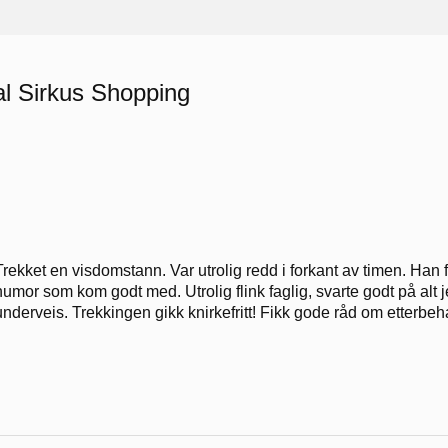
al Sirkus Shopping
Trekket en visdomstann. Var utrolig redd i forkant av timen. Han
humor som kom godt med. Utrolig flink faglig, svarte godt på alt je
underveis. Trekkingen gikk knirkefritt! Fikk gode råd om etterbe