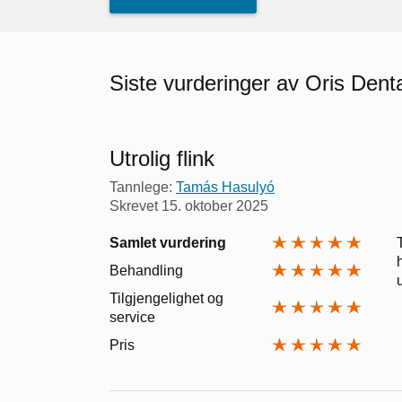
Siste vurderinger av Oris Dent
Utrolig flink
Tannlege:
Tamás Hasulyó
Skrevet
15. oktober 2025
Samlet vurdering
Behandling
Tilgjengelighet og
service
Pris