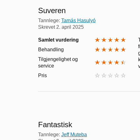
Suveren
Tannlege:
Tamás Hasulyó
Skrevet
2. april 2025
Samlet vurdering
Behandling
Tilgjengelighet og
service
Pris
Fantastisk
Tannlege:
Jeff Muteba