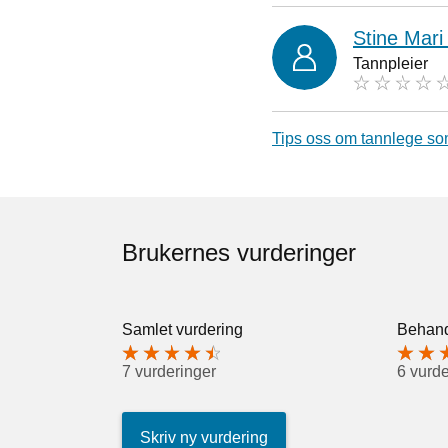
Stine Mari
Tannpleier
Tips oss om tannlege so
Brukernes vurderinger
Samlet vurdering
Behand
7 vurderinger
6 vurde
Skriv ny vurdering