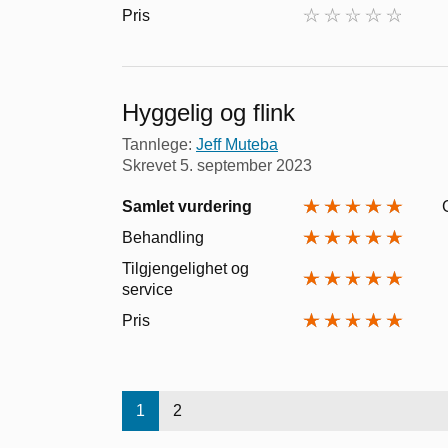
Pris
Hyggelig og flink
Tannlege:
Jeff Muteba
Skrevet
5. september 2023
Samlet vurdering
Behandling
Tilgjengelighet og
service
Pris
1
2