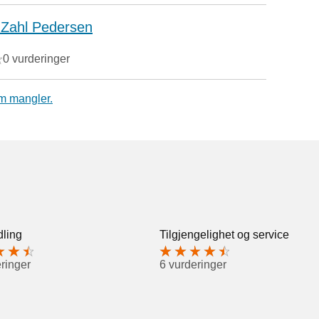
 Zahl Pedersen
0 vurderinger
m mangler.
ling
Tilgjengelighet og service
ringer
6 vurderinger