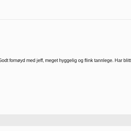
Godt fornøyd med jeff, meget hyggelig og flink tannlege. Har blit