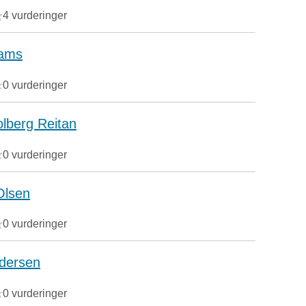
4 vurderinger
hams
0 vurderinger
lberg Reitan
0 vurderinger
Olsen
0 vurderinger
edersen
0 vurderinger