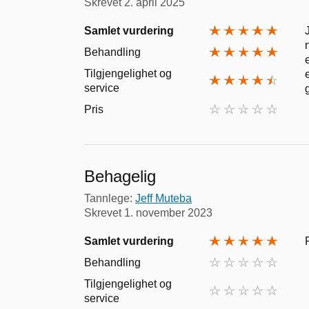
Skrevet
2. april 2025
Samlet vurdering
Behandling
Tilgjengelighet og
service
Pris
Behagelig
Tannlege:
Jeff Muteba
Skrevet
1. november 2023
Samlet vurdering
Behandling
Tilgjengelighet og
service