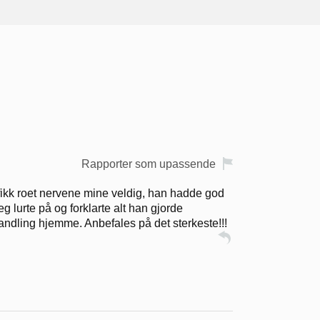
Rapporter som upassende
 fikk roet nervene mine veldig, han hadde god
g lurte på og forklarte alt han gjorde
handling hjemme. Anbefales på det sterkeste!!!