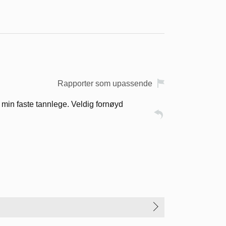
Rapporter som upassende
t min faste tannlege. Veldig fornøyd