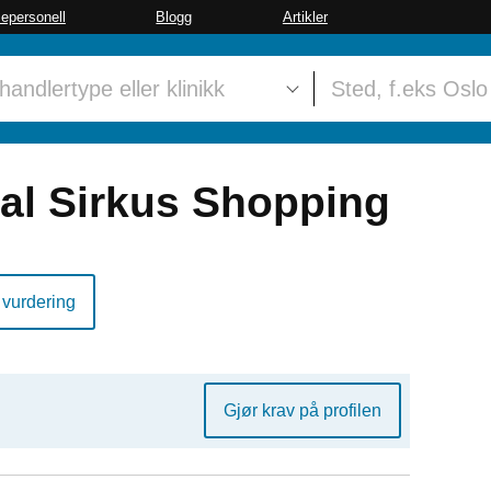
sepersonell
Blogg
Artikler
tal Sirkus Shopping
 vurdering
Gjør krav på profilen