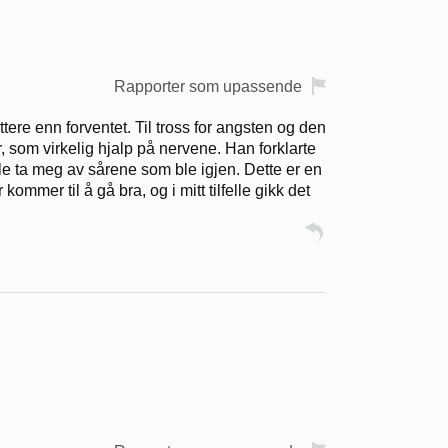
Rapporter som upassende
ere enn forventet. Til tross for angsten og den
er, som virkelig hjalp på nervene. Han forklarte
le ta meg av sårene som ble igjen. Dette er en
ommer til å gå bra, og i mitt tilfelle gikk det