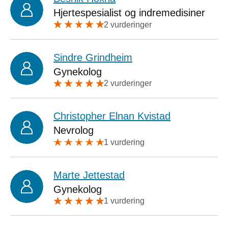
Hjertespesialist og indremedisiner
2 vurderinger
Sindre Grindheim
Gynekolog
2 vurderinger
Christopher Elnan Kvistad
Nevrolog
1 vurdering
Marte Jettestad
Gynekolog
1 vurdering