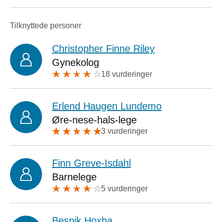
Tilknyttede personer
Christopher Finne Riley
Gynekolog
18 vurderinger
Erlend Haugen Lundemo
Øre-nese-hals-lege
3 vurderinger
Finn Greve-Isdahl
Barnelege
5 vurderinger
Besnik Hoxha