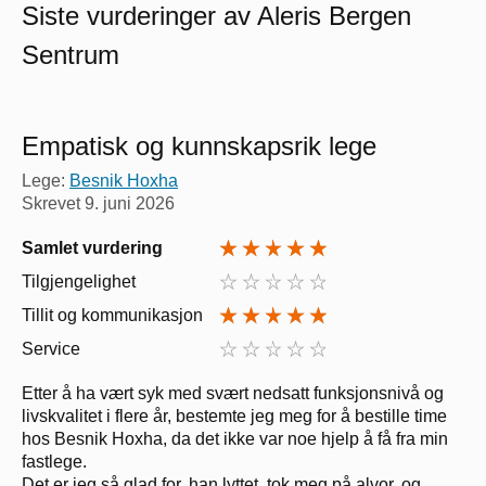
Siste vurderinger av Aleris Bergen
Sentrum
Empatisk og kunnskapsrik lege
Lege:
Besnik Hoxha
Skrevet
9. juni 2026
Samlet vurdering
Tilgjengelighet
Tillit og kommunikasjon
Service
Etter å ha vært syk med svært nedsatt funksjonsnivå og
livskvalitet i flere år, bestemte jeg meg for å bestille time
hos Besnik Hoxha, da det ikke var noe hjelp å få fra min
fastlege.
Det er jeg så glad for, han lyttet, tok meg på alvor, og