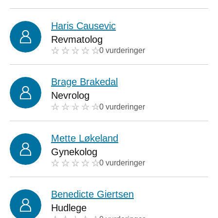
Haris Causevic
Revmatolog
0 vurderinger
Brage Brakedal
Nevrolog
0 vurderinger
Mette Løkeland
Gynekolog
0 vurderinger
Benedicte Giertsen
Hudlege