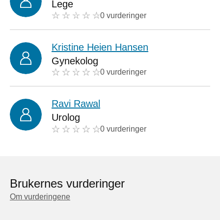
Lege
0 vurderinger
Kristine Heien Hansen
Gynekolog
0 vurderinger
Ravi Rawal
Urolog
0 vurderinger
Brukernes vurderinger
Om vurderingene