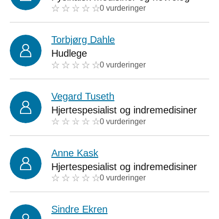
0 vurderinger
Torbjørg Dahle
Hudlege
0 vurderinger
Vegard Tuseth
Hjertespesialist og indremedisiner
0 vurderinger
Anne Kask
Hjertespesialist og indremedisiner
0 vurderinger
Sindre Ekren