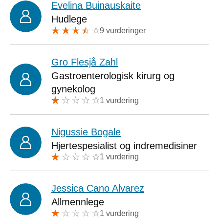
Evelina Buinauskaite
Hudlege
9 vurderinger
Gro Flesjå Zahl
Gastroenterologisk kirurg og
gynekolog
1 vurdering
Nigussie Bogale
Hjertespesialist og indremedisiner
1 vurdering
Jessica Cano Alvarez
Allmennlege
1 vurdering