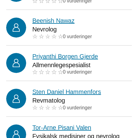
0 vurderinger
Beenish Nawaz
Nevrolog
0 vurderinger
Priyanthi Borgen Gjerde
Allmennlegespesialist
0 vurderinger
Sten Daniel Hammenfors
Revmatolog
0 vurderinger
Tor-Arne Pisani Valen
Fysikalsk medisiner og nevrolog