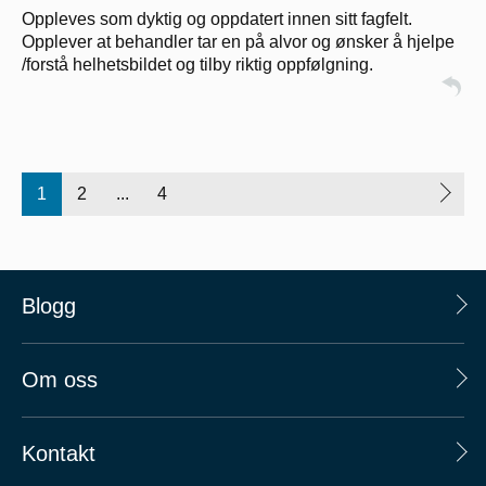
Oppleves som dyktig og oppdatert innen sitt fagfelt.
Opplever at behandler tar en på alvor og ønsker å hjelpe
/forstå helhetsbildet og tilby riktig oppfølgning.
1
2
...
4
Blogg
Om oss
Kontakt