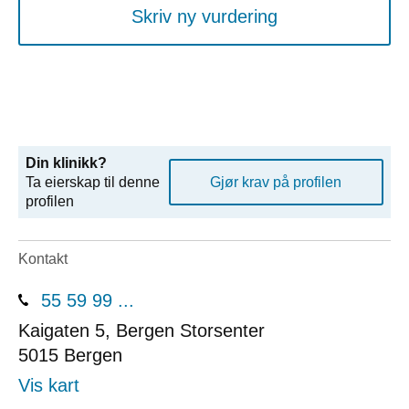
Skriv ny vurdering
Din klinikk?
Ta eierskap til denne
Gjør krav på profilen
profilen
Kontakt
55 59 99 ...
Kaigaten 5, Bergen Storsenter
5015
Bergen
Vis kart