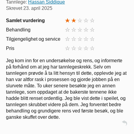
Tannlege:
Hassan Siddique
Skrevet
23. april 2025
Samlet vurdering
Behandling
Tilgjengelighet og service
Pris
Jeg kom inn for en undersøkelse og rens, og informerte
på forhånd om at jeg har tannlegeskrekk. Selv om
tannlegen prøvde å ta litt hensyn til dette, opplevde jeg at
han var altfor rask i prosessen og gjorde jobben på en
slurvete måte. To uker senere besøkte jeg en annen
tannlege, som oppdaget at de bakerste tennene ikke
hadde blitt renset ordentlig. Jeg ble vist dette i speilet, og
tannlegen skrubbet videre på dem. Jeg forventet bedre
behandling og grundigere rens ved første besøk, og ble
ganske skuffet over dette.