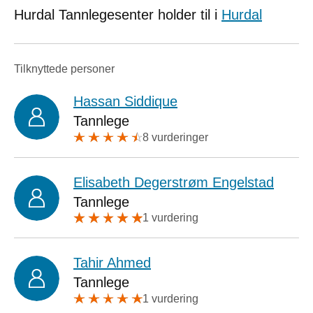
Hurdal Tannlegesenter holder til i
Hurdal
Tilknyttede personer
Hassan Siddique
Tannlege
8 vurderinger
Elisabeth Degerstrøm Engelstad
Tannlege
1 vurdering
Tahir Ahmed
Tannlege
1 vurdering