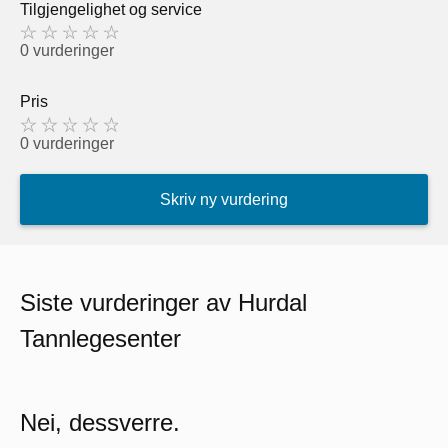
Tilgjengelighet og service
0 vurderinger
Pris
0 vurderinger
Skriv ny vurdering
Siste vurderinger av Hurdal
Tannlegesenter
Nei, dessverre.