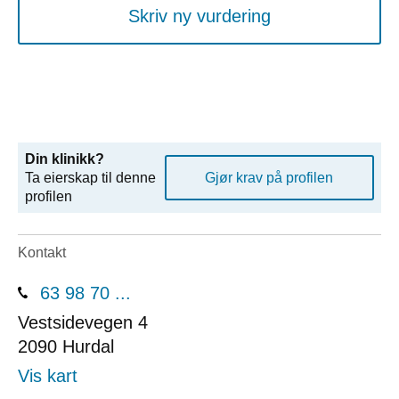
Skriv ny vurdering
Din klinikk?
Ta eierskap til denne
Gjør krav på profilen
profilen
Kontakt
63 98 70 ...
Vestsidevegen 4
2090
Hurdal
Vis kart