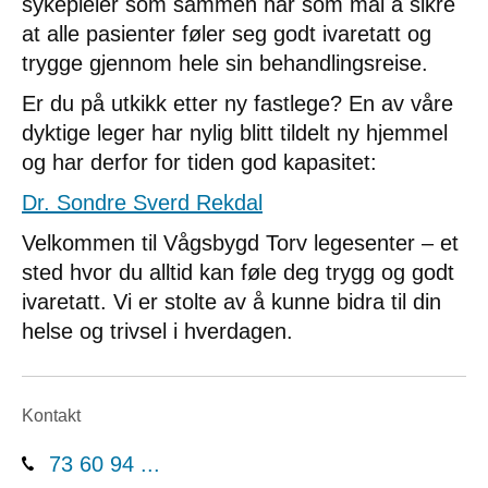
sykepleier som sammen har som mål å sikre
at alle pasienter føler seg godt ivaretatt og
trygge gjennom hele sin behandlingsreise.
Er du på utkikk etter ny fastlege? En av våre
dyktige leger har nylig blitt tildelt ny hjemmel
og har derfor for tiden god kapasitet:
Dr. Sondre Sverd Rekdal
Velkommen til Vågsbygd Torv legesenter – et
sted hvor du alltid kan føle deg trygg og godt
ivaretatt. Vi er stolte av å kunne bidra til din
helse og trivsel i hverdagen.
Kontakt
73 60 94 ...