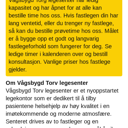
Vågsbygd Torg legesenter har ledig
kapasitet og har åpnet for at alle kan
bestille time hos oss. Hvis fastlegen din har
lang ventetid, eller du trenger ny fastlege,
så kan du bestille prøvetime hos oss. Målet
er å bygge opp et godt og langvarig
fastlegeforhold som fungerer for deg. Se
ledige timer i kalenderen over og bestill
konsultasjon. Vanlige priser hos fastlege
gjelder.
Om Vågsbygd Torv legesenter
Vågsbygd Torv legesenter er et nyoppstartet
legekontor som er dedikert til å tilby
pasientene helsehjelp av høy kvalitet i en
imøtekommende og moderne atmosfære.
Senteret drives av to fastleger og en