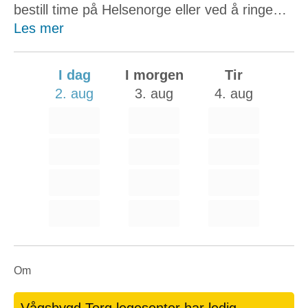
bestill time på Helsenorge eller ved å ringe
legekontoret.
Les mer
I dag
I morgen
Tir
2. aug
3. aug
4. aug
Om