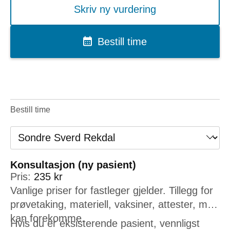
Skriv ny vurdering
Bestill time
Bestill time
Konsultasjon (ny pasient)
Pris:
235 kr
Vanlige priser for fastleger gjelder. Tillegg for
prøvetaking, materiell, vaksiner, attester, mm
kan forekomme.
Hvis du er eksisterende pasient, vennligst