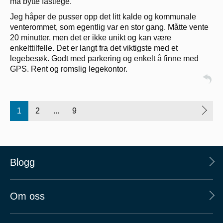
må bytte fastlege.
Jeg håper de pusser opp det litt kalde og kommunale
venterommet, som egentlig var en stor gang. Måtte vente
20 minutter, men det er ikke unikt og kan være
enkelttilfelle. Det er langt fra det viktigste med et
legebesøk. Godt med parkering og enkelt å finne med
GPS. Rent og romslig legekontor.
1
2
...
9
Blogg
Om oss