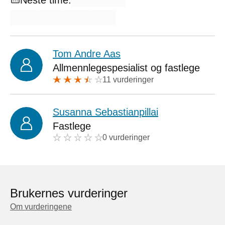
Tom Andre Aas
Allmennlegespesialist og fastlege
11 vurderinger
Susanna Sebastianpillai
Fastlege
0 vurderinger
Brukernes vurderinger
Om vurderingene