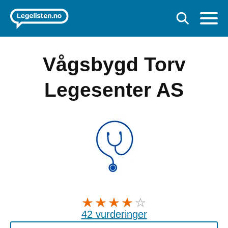
Vågsbygd Torv
Legesenter AS
42 vurderinger