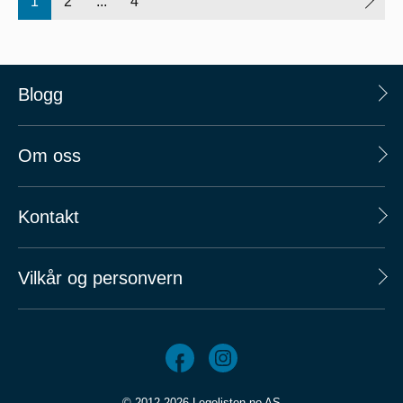
1
2
...
4
Blogg
Om oss
Kontakt
Vilkår og personvern
© 2012-2026 Legelisten.no AS