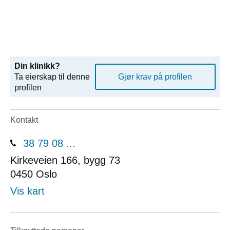
Din klinikk?
Ta eierskap til denne
Gjør krav på profilen
profilen
Kontakt
38 79 08 ...
Kirkeveien 166, bygg 73
0450
Oslo
Vis kart