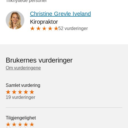
Tilknyttede personer
Christine Grevle Iveland
Kiropraktor
52 vurderinger
Brukernes vurderinger
Om vurderingene
Samlet vurdering
19 vurderinger
Tilgjengelighet