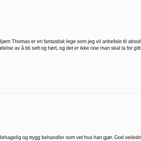
Bjørn Thomas er en fantastisk lege som jeg vil anbefale til absol
følelse av å bli sett og hørt, og det er ikke noe man skal ta for gitt
Behagelig og trygg behandler som vet hva han gjør. God veiledni