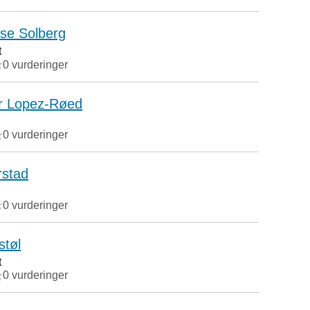
se Solberg
t
0 vurderinger
er Lopez-Røed
0 vurderinger
rstad
0 vurderinger
støl
t
0 vurderinger