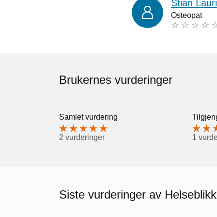
Stian Laur
Osteopat
Brukernes vurderinger
Samlet vurdering
Tilgjen
2 vurderinger
1 vurde
Siste vurderinger av Helseblik