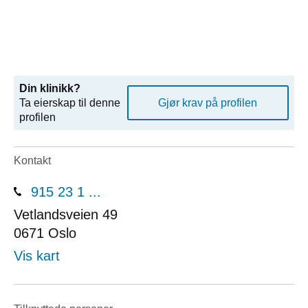
Din klinikk?
Ta eierskap til denne
Gjør krav på profilen
profilen
Kontakt
915 23 1 ...
Vetlandsveien 49
0671
Oslo
Vis kart