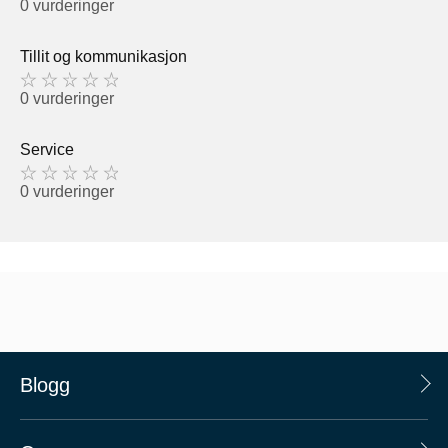
0 vurderinger
Tillit og kommunikasjon
0 vurderinger
Service
0 vurderinger
Blogg