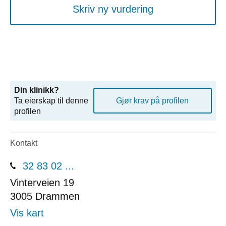
Skriv ny vurdering
Din klinikk?
Ta eierskap til denne
Gjør krav på profilen
profilen
Kontakt
32 83 02 ...
Vinterveien 19
3005
Drammen
Vis kart