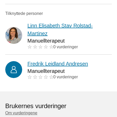
Tilknyttede personer
Linn Elisabeth Stav Rolstad-
Martinez
Manuellterapeut
0 vurderinger
Fredrik Leidland Andresen
Manuellterapeut
0 vurderinger
Brukernes vurderinger
Om vurderingene