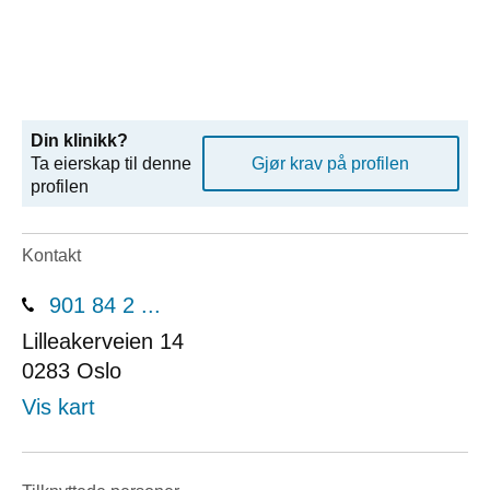
Din klinikk?
Ta eierskap til denne
Gjør krav på profilen
profilen
Kontakt
901 84 2 ...
Lilleakerveien 14
0283
Oslo
Vis kart