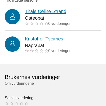
Tilknyttede personer
Thale Celine Strand
Osteopat
0 vurderinger
Kristoffer Tveitnes
Naprapat
0 vurderinger
Brukernes vurderinger
Om vurderingene
Samlet vurdering