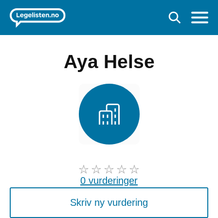
Aya Helse
0 vurderinger
Skriv ny vurdering