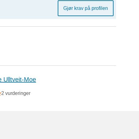
Gjør krav på profilen
e Ulltveit-Moe
2 vurderinger