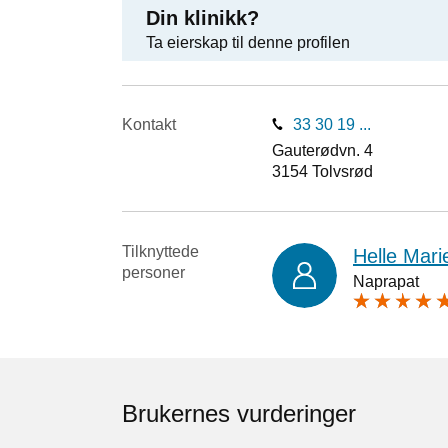
Din klinikk?
Ta eierskap til denne profilen
Kontakt
33 30 19 ...
Gauterødvn. 4
3154
Tolvsrød
Tilknyttede
Helle Mari
personer
Naprapat
Brukernes vurderinger