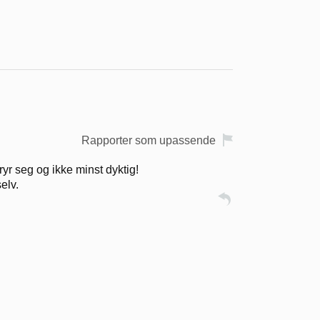
Rapporter som upassende
yr seg og ikke minst dyktig!
elv.