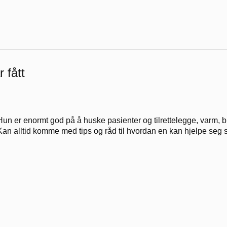
 fått
Hun er enormt god på å huske pasienter og tilrettelegge, varm, br
Kan alltid komme med tips og råd til hvordan en kan hjelpe seg s