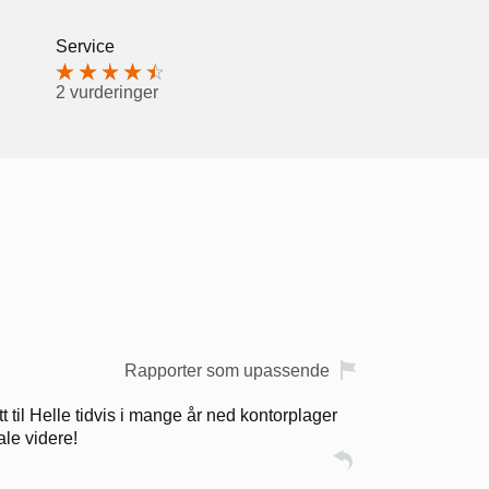
Service
2 vurderinger
Rapporter som upassende
t til Helle tidvis i mange år ned kontorplager
ale videre!