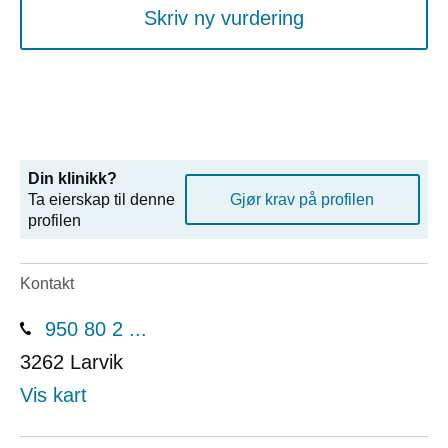
Skriv ny vurdering
Din klinikk?
Ta eierskap til denne
Gjør krav på profilen
profilen
Kontakt
950 80 2 ...
3262
Larvik
Vis kart