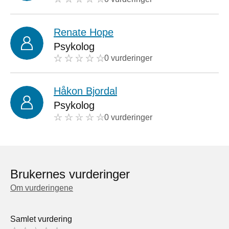
Renate Hope
Psykolog
0 vurderinger
Håkon Bjordal
Psykolog
0 vurderinger
Brukernes vurderinger
Om vurderingene
Samlet vurdering