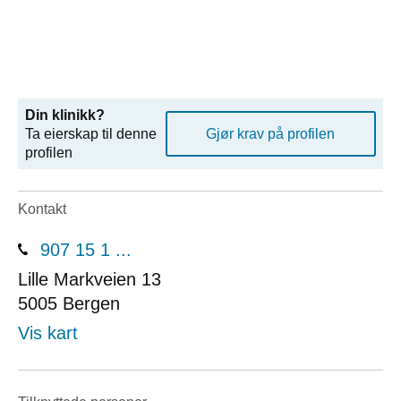
Din klinikk?
Ta eierskap til denne
Gjør krav på profilen
profilen
Kontakt
907 15 1 ...
Lille Markveien 13
5005
Bergen
Vis kart