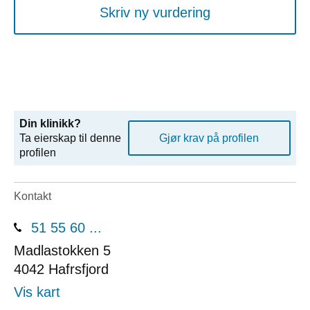
Skriv ny vurdering
Din klinikk?
Ta eierskap til denne
Gjør krav på profilen
profilen
Kontakt
51 55 60 ...
Madlastokken 5
4042
Hafrsfjord
Vis kart