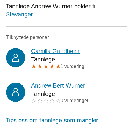
Tannlege Andrew Wurner holder til i
Stavanger
Tilknyttede personer
Camilla Grindheim
Tannlege
1 vurdering
Andrew Bert Wurner
Tannlege
0 vurderinger
Tips oss om tannlege som mangler.