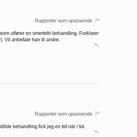
Rapporter som upassende
som utfører en smertefri behandling. Forklarer
. Vil anbefale han til andre.
Rapporter som upassende
llde behandling fick jeg en tid när i tid.