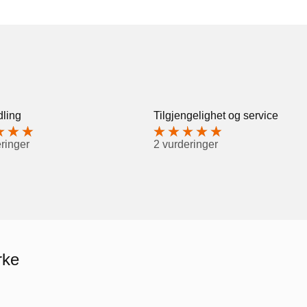
ling
Tilgjengelighet og service
ringer
2 vurderinger
rke