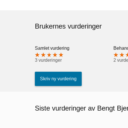
Brukernes vurderinger
Samlet vurdering
Behand
3 vurderinger
2 vurde
Skriv ny vurdering
Siste vurderinger av Bengt Bje