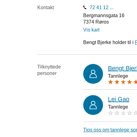
Kontakt
72 41 12 ...
Bergmannsgata 16
7374
Røros
Vis kart
Bengt Bjerke holder til i
Tilknyttede
Bengt Bjer
personer
Tannlege
Lei Gao
Tannlege
Tips oss om tannlege so