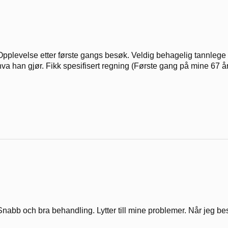
Opplevelse etter første gangs besøk. Veldig behagelig tannlege 
hva han gjør. Fikk spesifisert regning (Første gang på mine 67 år)
Snabb och bra behandling. Lytter till mine problemer. Når jeg besti