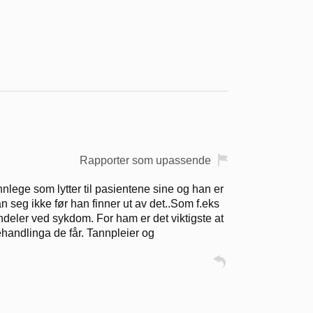
Rapporter som upassende
nlege som lytter til pasientene sine og han er
 han seg ikke før han finner ut av det..Som f.eks
nandeler ved sykdom. For ham er det viktigste at
ehandlinga de får. Tannpleier og