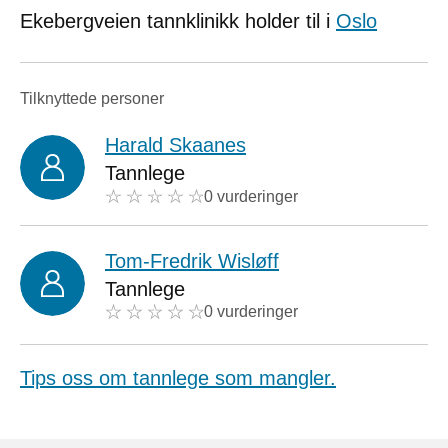
Ekebergveien tannklinikk holder til i
Oslo
Tilknyttede personer
Harald Skaanes
Tannlege
0 vurderinger
Tom-Fredrik Wisløff
Tannlege
0 vurderinger
Tips oss om tannlege som mangler.