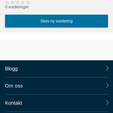
0 vurderinger
Skriv ny vurdering
Blogg
Om oss
Kontakt