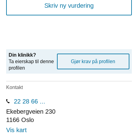
Skriv ny vurdering
Din klinikk?
Ta eierskap til denne
Gjør krav på profilen
profilen
Kontakt
22 28 66 ...
Ekebergveien 230
1166
Oslo
Vis kart