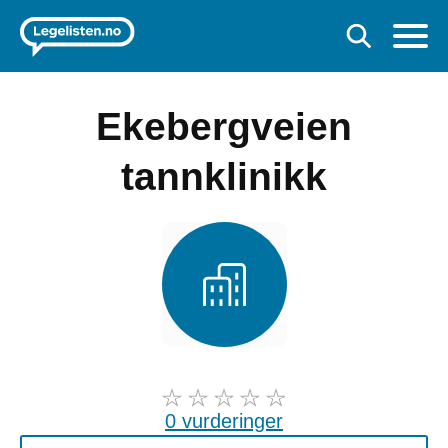
Ekebergveien
tannklinikk
0 vurderinger