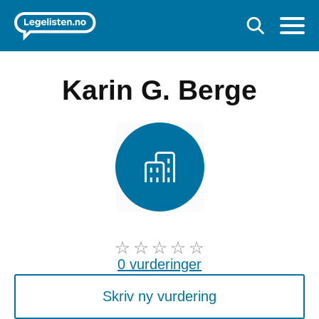
Karin G. Berge
0 vurderinger
Skriv ny vurdering