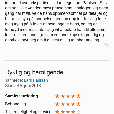
imponert over ekspertisen til tannlege Lars Paulsen. Selv
om han ikke var den mest pratsomme tannlegen jeg noen
gang har møtt, veide hans oppmerksomhet på detaljer og
helhetlig syn på tannhelse mer enn opp for det. Jeg følte
meg trygg på å følge anbefalingene hans, og jeg er
fornøyd med resultatet. Jeg vil anbefale ham til alle som
leter etter en tannlege som er kunnskapsrik, grundig og
oppriktig bryr seg om å gi best mulig tannbehandling.
Dyktig og beroligende
Tannlege:
Lars Paulsen
Skrevet
5. juni 2018
Samlet vurdering
Behandling
Tilgjengelighet og service