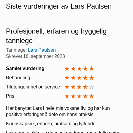
Siste vurderinger av Lars Paulsen
Profesjonell, erfaren og hyggelig
tannlege
Tannlege:
Lars Paulsen
Skrevet
18. september 2023
Samlet vurdering
Behandling
Tilgjengelighet og service
Pris
Har benyttet Lars i hele mitt voksne liv, og har kun
positive erfaringer å dele om hans praksis.
Kunnskapsrik, erfaren, pratsom og lyttende.
Lokalene er ikke av de mest moderne, men dette veies