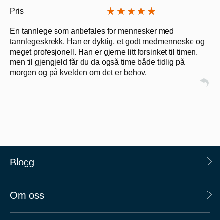
Pris
En tannlege som anbefales for mennesker med
tannlegeskrekk. Han er dyktig, et godt medmenneske og
meget profesjonell. Han er gjerne litt forsinket til timen,
men til gjengjeld får du da også time både tidlig på
morgen og på kvelden om det er behov.
Blogg
Om oss