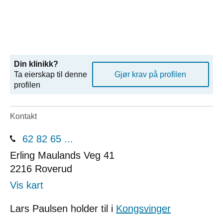
Din klinikk?
Ta eierskap til denne
Gjør krav på profilen
profilen
Kontakt
62 82 65 ...
Erling Maulands Veg 41
2216
Roverud
Vis kart
Lars Paulsen holder til i
Kongsvinger