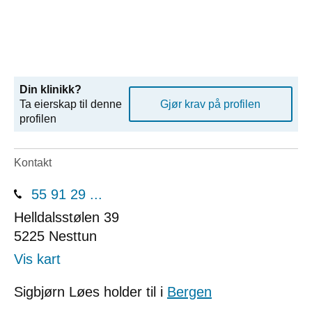
Din klinikk?
Ta eierskap til denne
Gjør krav på profilen
profilen
Kontakt
55 91 29 ...
Helldalsstølen 39
5225
Nesttun
Vis kart
Sigbjørn Løes holder til i
Bergen