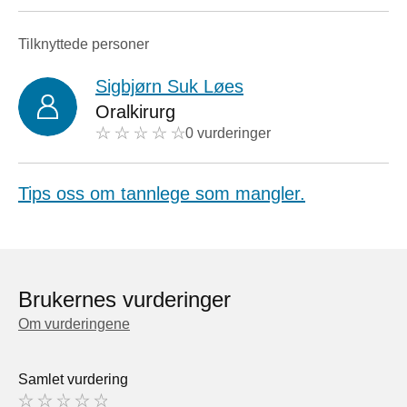
Tilknyttede personer
Sigbjørn Suk Løes
Oralkirurg
0 vurderinger
Tips oss om tannlege som mangler.
Brukernes vurderinger
Om vurderingene
Samlet vurdering