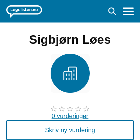
Sigbjørn Løes
0 vurderinger
Skriv ny vurdering