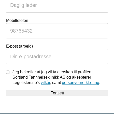
Mobiltelefon
E-post (arbeid)
Jeg bekrefter at jeg vil ta eierskap til profilen til
Sortland Tannhelseklinikk AS og aksepterer
Legelisten.no's
vilkår
, samt
personvernerklæring
.