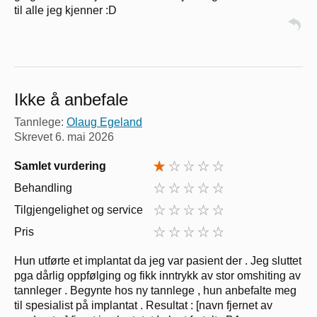
til alle jeg kjenner :D
Ikke å anbefale
Tannlege:
Olaug Egeland
Skrevet
6. mai 2026
Samlet vurdering
Behandling
Tilgjengelighet og service
Pris
Hun utførte et implantat da jeg var pasient der . Jeg sluttet
pga dårlig oppfølging og fikk inntrykk av stor omshiting av
tannleger . Begynte hos ny tannlege , hun anbefalte meg
til spesialist på implantat . Resultat : [navn fjernet av