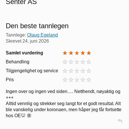
Senter AS
Den beste tannlegen
Tannlege:
Olaug Egeland
Skrevet
24. juni 2026
Samlet vurdering
Behandling
Tilgjengelighet og service
Pris
Ingen over og ingen ved siden…. Netthendt, nøyaktig og
+++
Alltid vennlig og strekker seg langt for et godt resultat. Alt
ble vanskelig under koronaen, men håper jeg får fortsette
hos OE🦷 🦋