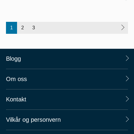
1
2
3
Blogg
Om oss
Kontakt
Vilkår og personvern