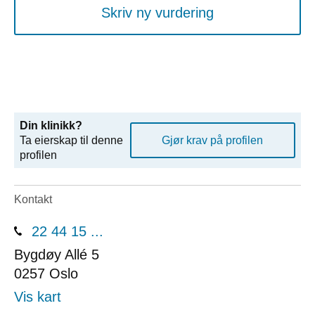
Skriv ny vurdering
Din klinikk?
Ta eierskap til denne
Gjør krav på profilen
profilen
Kontakt
22 44 15 ...
Bygdøy Allé 5
0257
Oslo
Vis kart