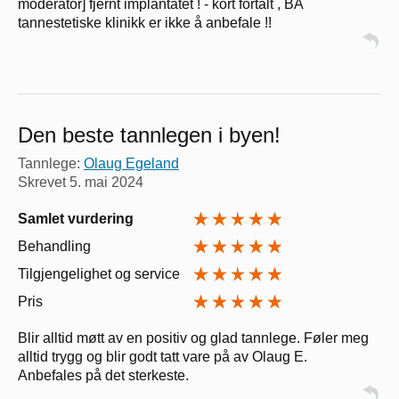
moderator] fjernt implantatet ! - kort fortalt , BA
tannestetiske klinikk er ikke å anbefale !!
Den beste tannlegen i byen!
Tannlege:
Olaug Egeland
Skrevet
5. mai 2024
Samlet vurdering
Behandling
Tilgjengelighet og service
Pris
Blir alltid møtt av en positiv og glad tannlege. Føler meg
alltid trygg og blir godt tatt vare på av Olaug E.
Anbefales på det sterkeste.