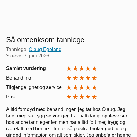
Så omtenksom tannlege
Tannlege:
Olaug Egeland
Skrevet
7. juni 2026
Samlet vurdering
Behandling
Tilgjengelighet og service
Pris
Alltid fornøyd med behandlingen jeg får hos Olaug. Jeg
føler meg så trygg selvom jeg har hatt dårlig opplevelser
hos andre tannleger før, men har alltid følt meg trygg og
ivaretatt med henne. Hun er så positiv, bruker god tid og
gir god informasjon om alt som skjer. Jeg anbefaler henne