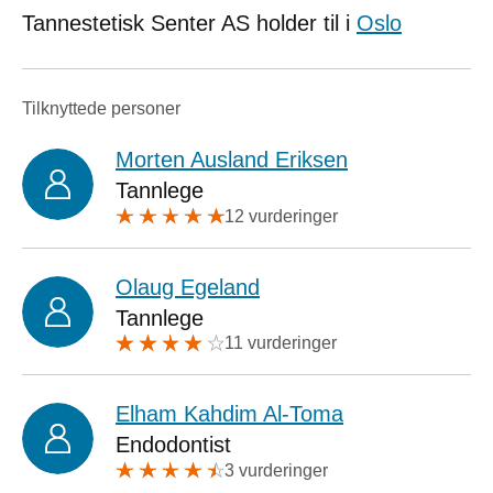
Tannestetisk Senter AS holder til i
Oslo
Tilknyttede personer
Morten Ausland Eriksen
Tannlege
12 vurderinger
Olaug Egeland
Tannlege
11 vurderinger
Elham Kahdim Al-Toma
Endodontist
3 vurderinger