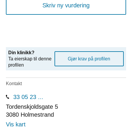
Skriv ny vurdering
Din klinikk?
Ta eierskap til denne
Gjør krav på profilen
profilen
Kontakt
33 05 23 ...
Tordenskjoldsgate 5
3080
Holmestrand
Vis kart