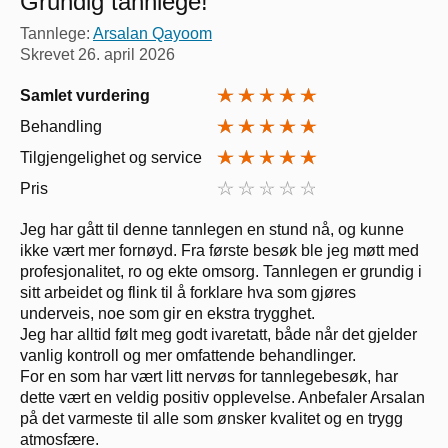
Grundig tannlege!
Tannlege:
Arsalan Qayoom
Skrevet
26. april 2026
Samlet vurdering
Behandling
Tilgjengelighet og service
Pris
Jeg har gått til denne tannlegen en stund nå, og kunne
ikke vært mer fornøyd. Fra første besøk ble jeg møtt med
profesjonalitet, ro og ekte omsorg. Tannlegen er grundig i
sitt arbeidet og flink til å forklare hva som gjøres
underveis, noe som gir en ekstra trygghet.
Jeg har alltid følt meg godt ivaretatt, både når det gjelder
vanlig kontroll og mer omfattende behandlinger.
For en som har vært litt nervøs for tannlegebesøk, har
dette vært en veldig positiv opplevelse. Anbefaler Arsalan
på det varmeste til alle som ønsker kvalitet og en trygg
atmosfære.