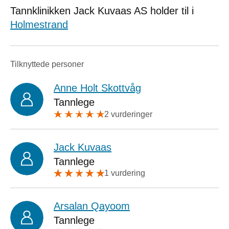
Tannklinikken Jack Kuvaas AS holder til i
Holmestrand
Tilknyttede personer
Anne Holt Skottvåg
Tannlege
2 vurderinger
Jack Kuvaas
Tannlege
1 vurdering
Arsalan Qayoom
Tannlege