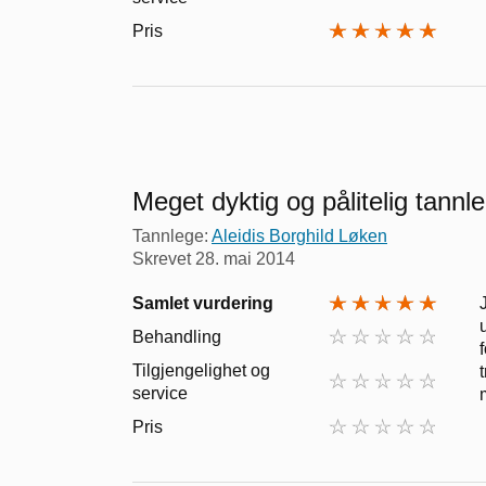
Pris
Meget dyktig og pålitelig tannl
Tannlege:
Aleidis Borghild Løken
Skrevet
28. mai 2014
Samlet vurdering
Behandling
Tilgjengelighet og
service
Pris