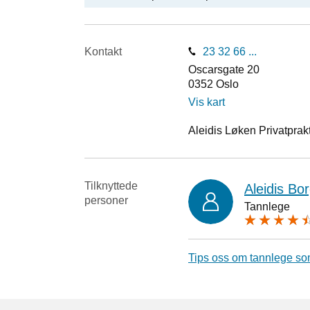
Kontakt
23 32 66 ...
Oscarsgate 20
0352
Oslo
Vis kart
Aleidis Løken Privatprakt
Tilknyttede
Aleidis Bo
personer
Tannlege
Tips oss om tannlege so