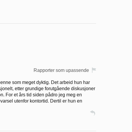
Rapporter som upassende
henne som meget dyktig. Det arbeid hun har
sjonelt, etter grundige forutgående diskusjoner
on. For et års tid siden pådro jeg meg en
varsel utenfor kontortid. Dertil er hun en