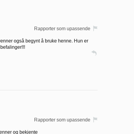
Rapporter som upassende
 venner også begynt å bruke henne. Hun er
befalinger!!!
Rapporter som upassende
 venner og bekjente