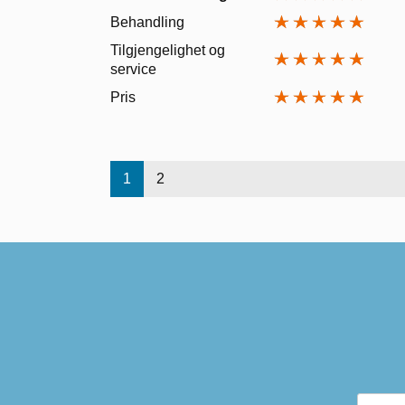
Behandling
Tilgjengelighet og
service
Pris
1
2