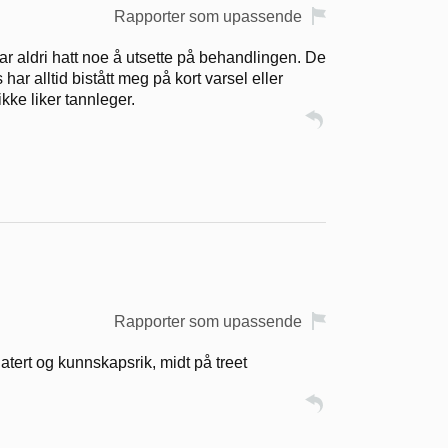
Rapporter som upassende
r aldri hatt noe å utsette på behandlingen. De
har alltid bistått meg på kort varsel eller
kke liker tannleger.
Rapporter som upassende
atert og kunnskapsrik, midt på treet