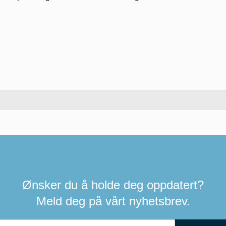
Ønsker du å holde deg oppdatert?
Meld deg på vårt nyhetsbrev.
Hvis