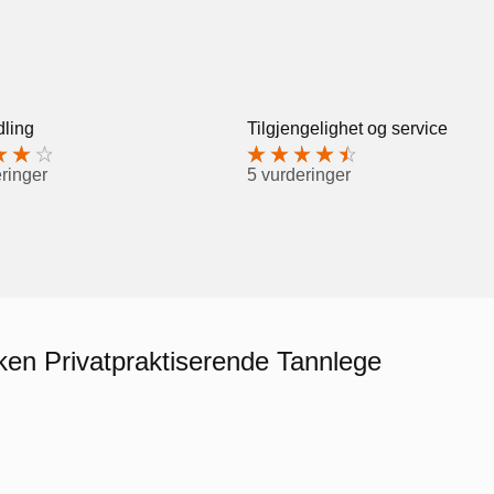
ling
Tilgjengelighet og service
ringer
5 vurderinger
øken Privatpraktiserende Tannlege