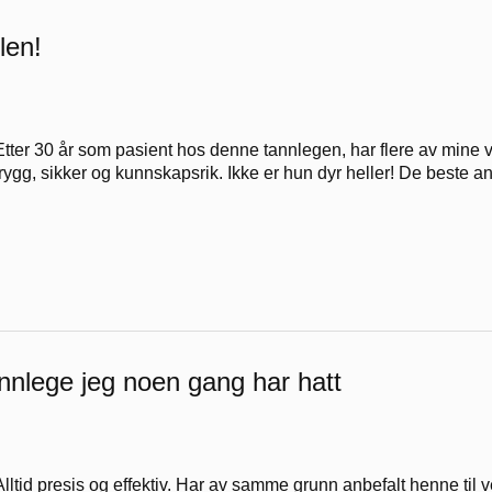
len!
Etter 30 år som pasient hos denne tannlegen, har flere av mine
trygg, sikker og kunnskapsrik. Ikke er hun dyr heller! De beste an
nnlege jeg noen gang har hatt
Alltid presis og effektiv. Har av samme grunn anbefalt henne til