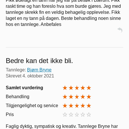
Fikk ødelagt en tann når jeg var på besøk i Bærum. Fikk
raskt time og han foreslo hva som burde gjøres. Jeg med
tannlege skrekk fin en veldig behagelig opplevelse. Fikk
laget en ny tann på dagen. Beste behandling noen sinne
hos en tannlege. Anbefales
Bedre kan det ikke bli.
Tannlege:
Bjørn Bryne
Skrevet
4. oktober 2021
Samlet vurdering
Behandling
Tilgjengelighet og service
Pris
Faglig dyktig, sympatisk og kreativ. Tannlege Bryne har