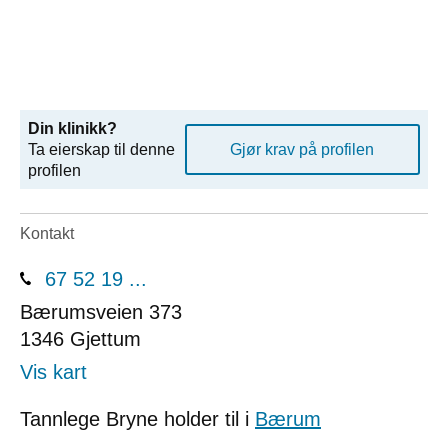
Din klinikk?
Ta eierskap til denne
Gjør krav på profilen
profilen
Kontakt
67 52 19 ...
Bærumsveien 373
1346
Gjettum
Vis kart
Tannlege Bryne holder til i
Bærum