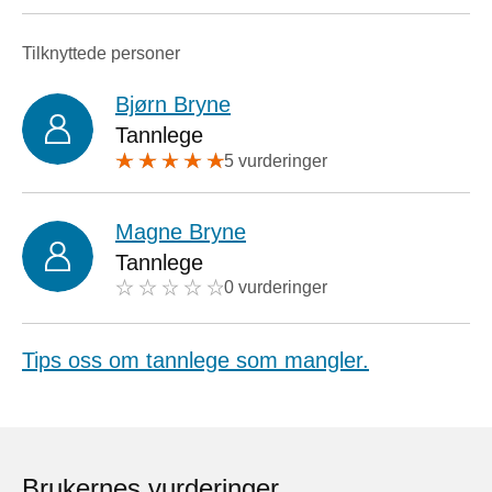
Tilknyttede personer
Bjørn Bryne
Tannlege
5 vurderinger
Magne Bryne
Tannlege
0 vurderinger
Tips oss om tannlege som mangler.
Brukernes vurderinger