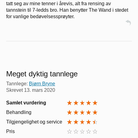
tatt seg av mine tenner i årevis, alt fra rensing av
tannstein til 7-ledds bro. Han benytter The Wand i stedet
for vanlige bedøvelsessprøyter.
Meget dyktig tannlege
Tannlege:
Bjørn Bryne
Skrevet
13. mars 2020
Samlet vurdering
Behandling
Tilgjengelighet og service
Pris