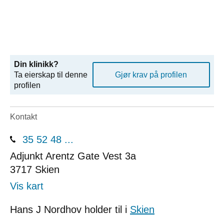
Din klinikk?
Ta eierskap til denne
Gjør krav på profilen
profilen
Kontakt
35 52 48 ...
Adjunkt Arentz Gate Vest 3a
3717
Skien
Vis kart
Hans J Nordhov holder til i
Skien