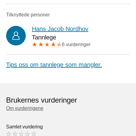
Tilknyttede personer
Hans Jacob Nordhov
Tannlege
6 vurderinger
Tips oss om tannlege som mangler.
Brukernes vurderinger
Om vurderingene
Samlet vurdering