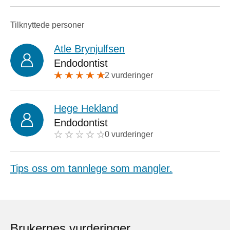
Tilknyttede personer
Atle Brynjulfsen
Endodontist
2 vurderinger
Hege Hekland
Endodontist
0 vurderinger
Tips oss om tannlege som mangler.
Brukernes vurderinger