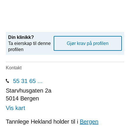
Din klinikk?
Ta eierskap til denne
Gjør krav på profilen
profilen
Kontakt
55 31 65 ...
Starvhusgaten 2a
5014
Bergen
Vis kart
Tannlege Hekland holder til i
Bergen