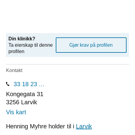
Din klinikk?
Ta eierskap til denne
Gjør krav på profilen
profilen
Kontakt
33 18 23 ...
Kongegata 31
3256
Larvik
Vis kart
Henning Myhre holder til i
Larvik