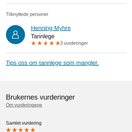
Tilknyttede personer
Henning Myhre
Tannlege
3 vurderinger
Tips oss om tannlege som mangler.
Brukernes vurderinger
Om vurderingene
Samlet vurdering