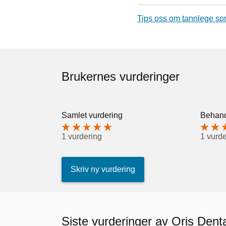
Tips oss om tannlege so
Brukernes vurderinger
Samlet vurdering
Behand
1 vurdering
1 vurde
Skriv ny vurdering
Siste vurderinger av Oris Dent