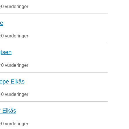
0 vurderinger
le
0 vurderinger
gtsen
0 vurderinger
ope Eikås
0 vurderinger
 Eikås
0 vurderinger