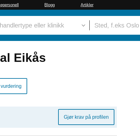
sepersonell
Blogg
Artikler
al Eikås
 vurdering
Gjør krav på profilen