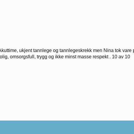
Akuttime, ukjent tannlege og tannlegeskrekk men Nina tok vare på
rolig, omsorgsfull, trygg og ikke minst masse respekt . 10 av 10