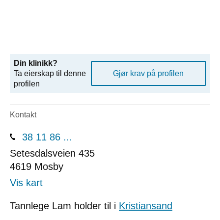
Din klinikk?
Ta eierskap til denne
Gjør krav på profilen
profilen
Kontakt
38 11 86 ...
Setesdalsveien 435
4619
Mosby
Vis kart
Tannlege Lam holder til i
Kristiansand