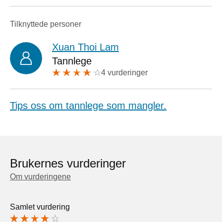
Tilknyttede personer
Xuan Thoi Lam
Tannlege
4 vurderinger
Tips oss om tannlege som mangler.
Brukernes vurderinger
Om vurderingene
Samlet vurdering