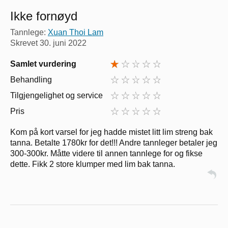
Ikke fornøyd
Tannlege:
Xuan Thoi Lam
Skrevet
30. juni 2022
Samlet vurdering
Behandling
Tilgjengelighet og service
Pris
Kom på kort varsel for jeg hadde mistet litt lim streng bak
tanna. Betalte 1780kr for det!!! Andre tannleger betaler jeg
300-300kr. Måtte videre til annen tannlege for og fikse
dette. Fikk 2 store klumper med lim bak tanna.