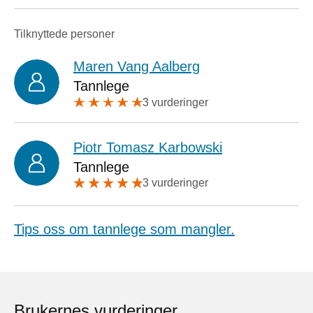
Tilknyttede personer
Maren Vang Aalberg
Tannlege
3 vurderinger
Piotr Tomasz Karbowski
Tannlege
3 vurderinger
Tips oss om tannlege som mangler.
Brukernes vurderinger