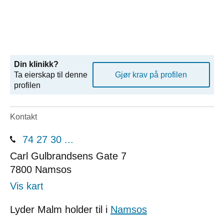
Din klinikk?
Ta eierskap til denne
Gjør krav på profilen
profilen
Kontakt
74 27 30 ...
Carl Gulbrandsens Gate 7
7800
Namsos
Vis kart
Lyder Malm holder til i
Namsos