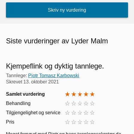
Skriv ny vurdering
Siste vurderinger av Lyder Malm
Kjempeflink og dyktig tannlege.
Tannlege:
Piotr Tomasz Karbowski
Skrevet
13. oktober 2021
Samlet vurdering
Behandling
Tilgjengelighet og service
Pris