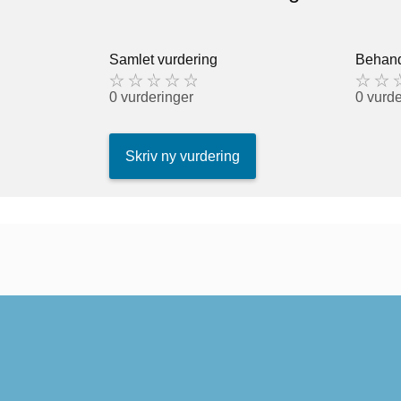
Samlet vurdering
Behand
0 vurderinger
0 vurde
Skriv ny vurdering