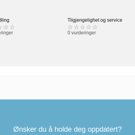
ling
Tilgjengelighet og service
ringer
0 vurderinger
Ønsker du å holde deg oppdatert?