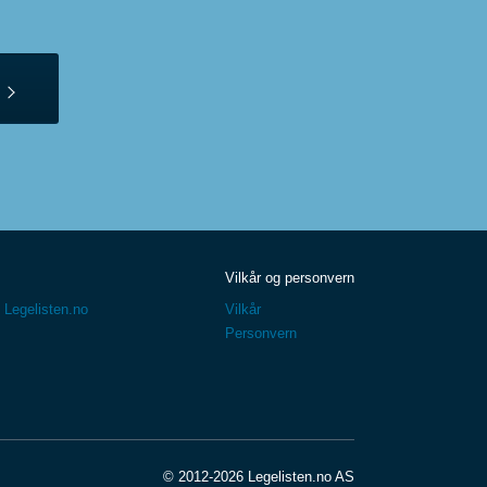
Vilkår og personvern
 Legelisten.no
Vilkår
Personvern
© 2012-2026 Legelisten.no AS