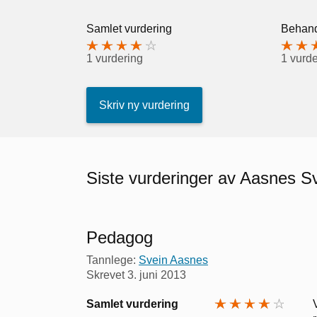
Samlet vurdering
Behand
1 vurdering
1 vurde
Skriv ny vurdering
Siste vurderinger av Aasnes S
Pedagog
Tannlege:
Svein Aasnes
Skrevet
3. juni 2013
Samlet vurdering