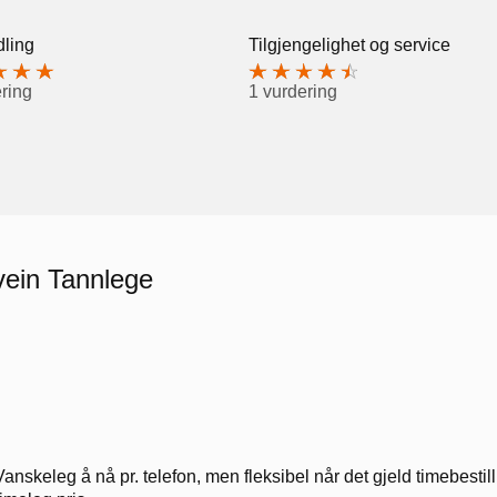
ling
Tilgjengelighet og service
ring
1 vurdering
vein Tannlege
Vanskeleg å nå pr. telefon, men fleksibel når det gjeld timebestill