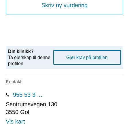
Skriv ny vurdering
Din klinikk?
Ta eierskap til denne
Gjør krav på profilen
profilen
Kontakt
955 53 3 ...
Sentrumsvegen 130
3550
Gol
Vis kart