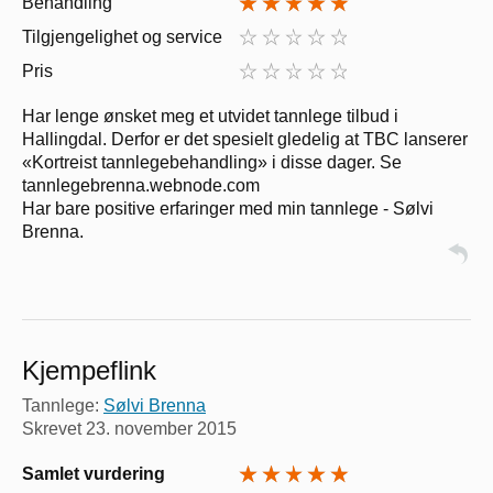
Behandling
Tilgjengelighet og service
Pris
Har lenge ønsket meg et utvidet tannlege tilbud i
Hallingdal. Derfor er det spesielt gledelig at TBC lanserer
«Kortreist tannlegebehandling» i disse dager. Se
tannlegebrenna.webnode.com
Har bare positive erfaringer med min tannlege - Sølvi
Brenna.
Kjempeflink
Tannlege:
Sølvi Brenna
Skrevet
23. november 2015
Samlet vurdering