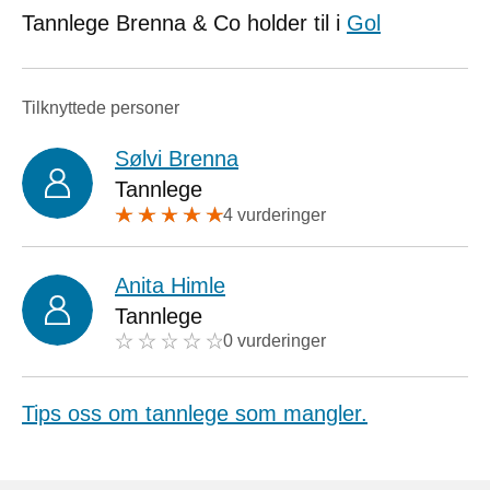
Tannlege Brenna & Co holder til i
Gol
Tilknyttede personer
Sølvi Brenna
Tannlege
4 vurderinger
Anita Himle
Tannlege
0 vurderinger
Tips oss om tannlege som mangler.