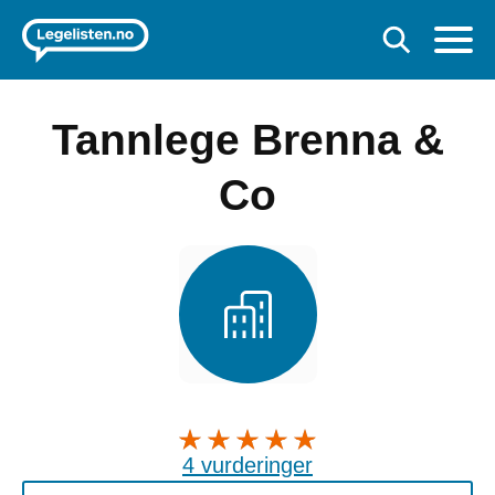
Tannlege Brenna &
Co
4 vurderinger