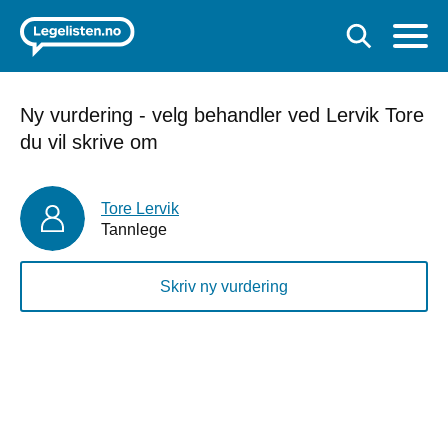
Ny vurdering - velg behandler ved Lervik Tore
du vil skrive om
Tore Lervik
Tannlege
Skriv ny vurdering