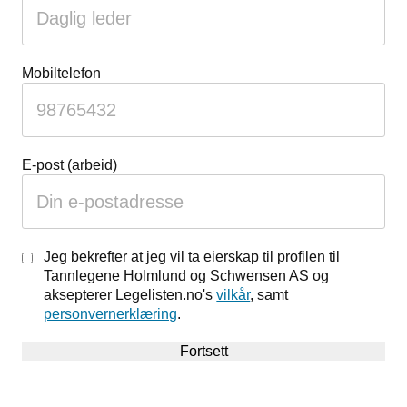
Mobiltelefon
E-post (arbeid)
Jeg bekrefter at jeg vil ta eierskap til profilen til
Tannlegene Holmlund og Schwensen AS og
aksepterer Legelisten.no's
vilkår
, samt
personvernerklæring
.