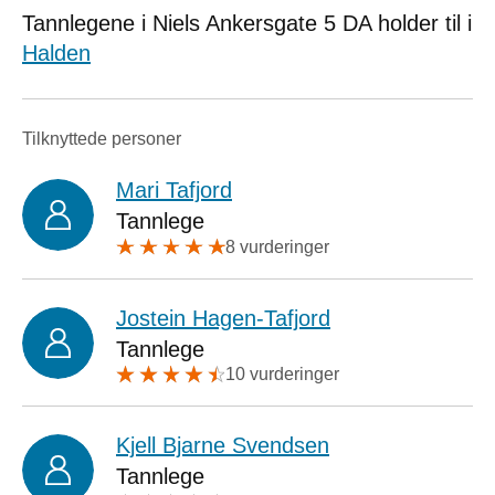
Tannlegene i Niels Ankersgate 5 DA holder til i
Halden
Tilknyttede personer
Mari Tafjord
Tannlege
8 vurderinger
Jostein Hagen-Tafjord
Tannlege
10 vurderinger
Kjell Bjarne Svendsen
Tannlege