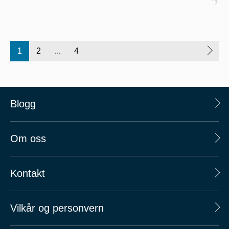
1
2
...
4
Blogg
Om oss
Kontakt
Vilkår og personvern