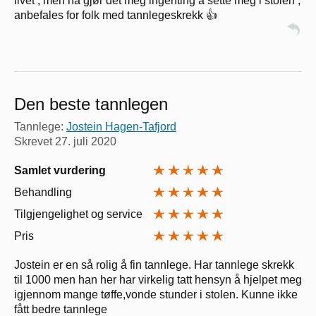
livet , men nå gjør det meg ingenting å sette meg i stolen ,
anbefales for folk med tannlegeskrekk 👍
Den beste tannlegen
Tannlege:
Jostein Hagen-Tafjord
Skrevet
27. juli 2020
Samlet vurdering
Behandling
Tilgjengelighet og service
Pris
Jostein er en så rolig å fin tannlege. Har tannlege skrekk
til 1000 men han her har virkelig tatt hensyn å hjelpet meg
igjennom mange tøffe,vonde stunder i stolen. Kunne ikke
fått bedre tannlege