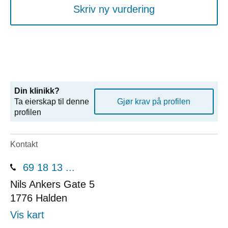
Skriv ny vurdering
Din klinikk?
Ta eierskap til denne
Gjør krav på profilen
profilen
Kontakt
69 18 13 ...
Nils Ankers Gate 5
1776
Halden
Vis kart