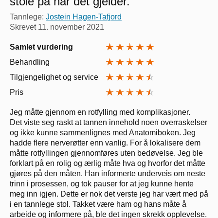
stole på når det gjelder.
Tannlege:
Jostein Hagen-Tafjord
Skrevet
11. november 2021
Samlet vurdering
Behandling
Tilgjengelighet og service
Pris
Jeg måtte gjennom en rotfylling med komplikasjoner.
Det viste seg raskt at tannen innehold noen overraskelser
og ikke kunne sammenlignes med Anatomiboken. Jeg
hadde flere nerverøtter enn vanlig. For å lokalisere dem
måtte rotfyllingen gjennomføres uten bedøvelse. Jeg ble
forklart på en rolig og ærlig måte hva og hvorfor det måtte
gjøres på den måten. Han informerte underveis om neste
trinn i prosessen, og tok pauser for at jeg kunne hente
meg inn igjen. Dette er nok det verste jeg har vært med på
i en tannlege stol. Takket være ham og hans måte å
arbeide og informere på, ble det ingen skrekk opplevelse.