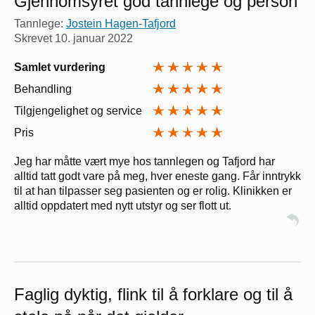
Gjennomsyret god tannlege og person
Tannlege:
Jostein Hagen-Tafjord
Skrevet
10. januar 2022
Samlet vurdering
Behandling
Tilgjengelighet og service
Pris
Jeg har måtte vært mye hos tannlegen og Tafjord har
alltid tatt godt vare på meg, hver eneste gang. Får inntrykk
til at han tilpasser seg pasienten og er rolig. Klinikken er
alltid oppdatert med nytt utstyr og ser flott ut.
Faglig dyktig, flink til å forklare og til å