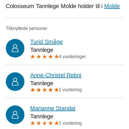
Colosseum Tannlege Molde holder til i
Molde
Tilknyttede personer
Turid Småge
Tannlege
4 vurderinger
Anne-Christel Rebni
Tannlege
1 vurdering
Marianne Standal
Tannlege
1 vurdering