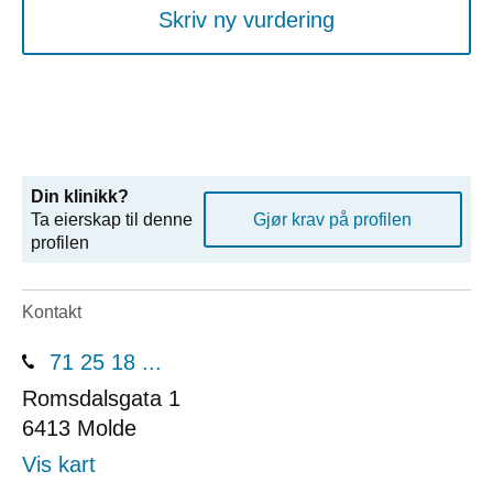
Skriv ny vurdering
Din klinikk?
Ta eierskap til denne
Gjør krav på profilen
profilen
Kontakt
71 25 18 ...
Romsdalsgata 1
6413
Molde
Vis kart