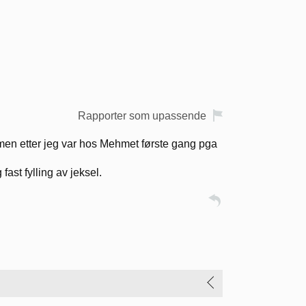
Rapporter som upassende
 men etter jeg var hos Mehmet første gang pga
ast fylling av jeksel.