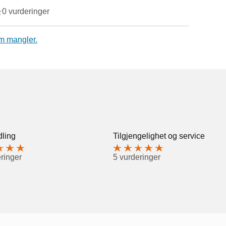
0 vurderinger
m mangler.
ling
Tilgjengelighet og service
ringer
5 vurderinger