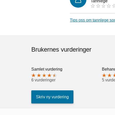
Tannlege
Tips oss om tannlege so
Brukernes vurderinger
Samlet vurdering
Behand
6 vurderinger
5 vurde
Skriv ny vurdering