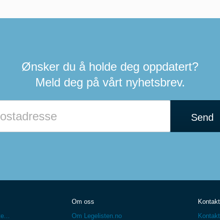
Ønsker du å holde deg oppdatert?
Meld deg på vårt nyhetsbrev.
Send
Om oss
Kontakt
e...
Om Legelisten.no
Kontakt