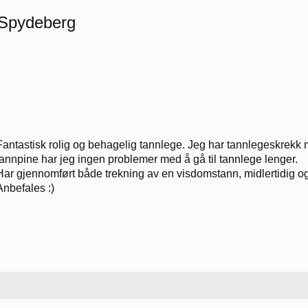
 Spydeberg
Fantastisk rolig og behagelig tannlege. Jeg har tannlegeskrekk
tannpine har jeg ingen problemer med å gå til tannlege lenger.
Har gjennomført både trekning av en visdomstann, midlertidig og f
Anbefales :)