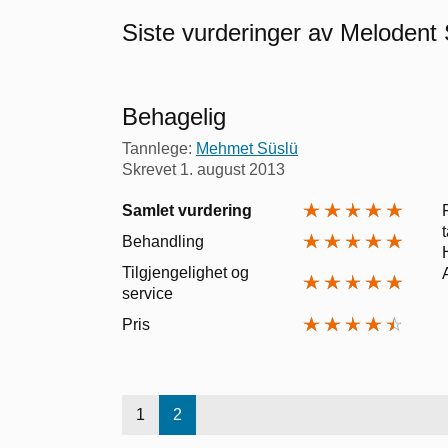
Siste vurderinger av Melodent
Behagelig
Tannlege:
Mehmet Süslü
Skrevet
1. august 2013
Samlet vurdering
Behandling
Tilgjengelighet og
service
Pris
1
2