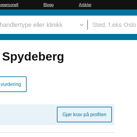
sepersonell
Blogg
Artikler
 Spydeberg
 vurdering
Gjør krav på profilen