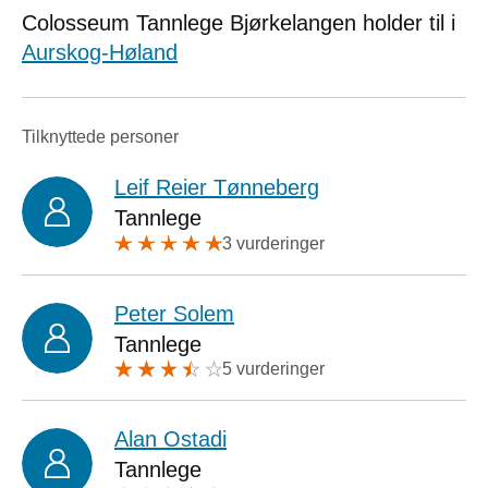
Colosseum Tannlege Bjørkelangen holder til i
Aurskog-Høland
Tilknyttede personer
Leif Reier Tønneberg
Tannlege
3 vurderinger
Peter Solem
Tannlege
5 vurderinger
Alan Ostadi
Tannlege