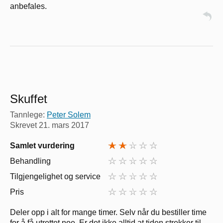
anbefales.
Skuffet
Tannlege:
Peter Solem
Skrevet
21. mars 2017
Samlet vurdering
Behandling
Tilgjengelighet og service
Pris
Deler opp i alt for mange timer. Selv når du bestiller time
for å få utrettet noe. Er det ikke alltid at tiden strekker til.