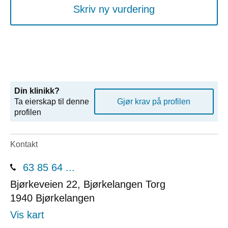
Skriv ny vurdering
Din klinikk?
Ta eierskap til denne
Gjør krav på profilen
profilen
Kontakt
63 85 64 ...
Bjørkeveien 22, Bjørkelangen Torg
1940
Bjørkelangen
Vis kart