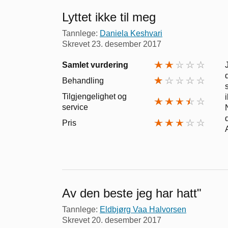
Lyttet ikke til meg
Tannlege:
Daniela Keshvari
Skrevet
23. desember 2017
Samlet vurdering
Behandling
Tilgjengelighet og
service
Pris
Av den beste jeg har hatt"
Tannlege:
Eldbjørg Vaa Halvorsen
Skrevet
20. desember 2017