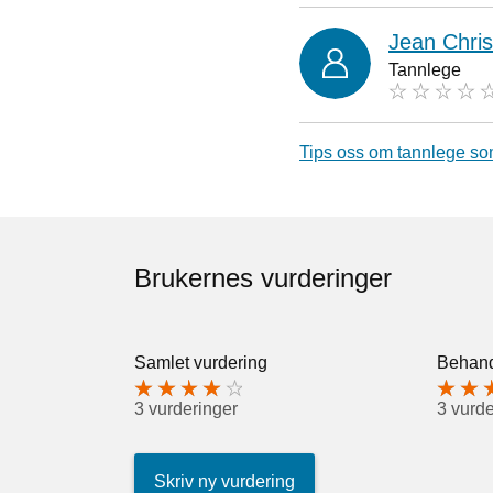
Jean Chri
Tannlege
Tips oss om tannlege so
Brukernes vurderinger
Samlet vurdering
Behand
3 vurderinger
3 vurde
Skriv ny vurdering