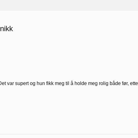
inikk
Det var supert og hun fikk meg til å holde meg rolig både før, ette