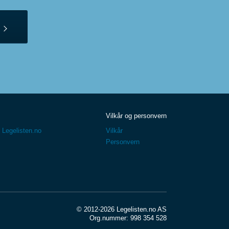
Vilkår og personvern
 Legelisten.no
Vilkår
Personvern
© 2012-2026 Legelisten.no AS
Org.nummer: 998 354 528