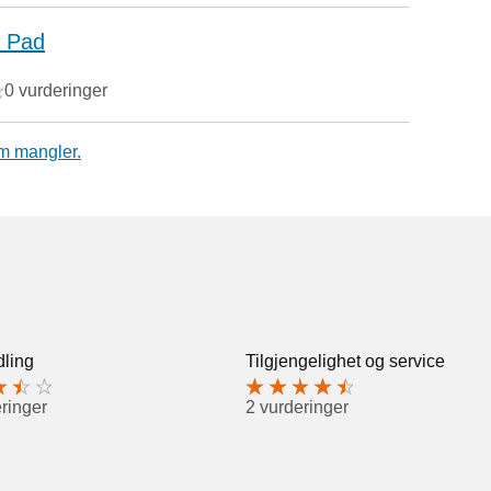
s Pad
0 vurderinger
m mangler.
ling
Tilgjengelighet og service
ringer
2 vurderinger