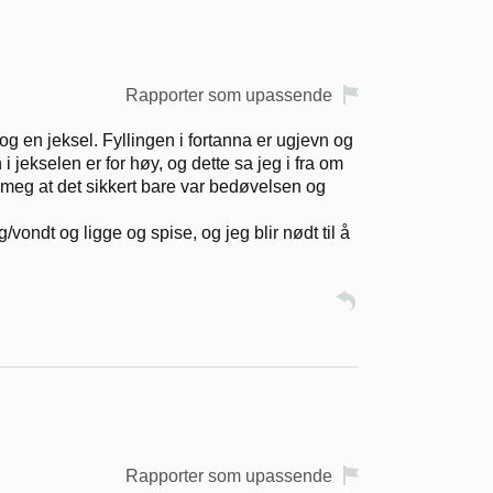
Rapporter som upassende
n og en jeksel. Fyllingen i fortanna er ugjevn og
i jekselen er for høy, og dette sa jeg i fra om
te meg at det sikkert bare var bedøvelsen og
vondt og ligge og spise, og jeg blir nødt til å
Rapporter som upassende