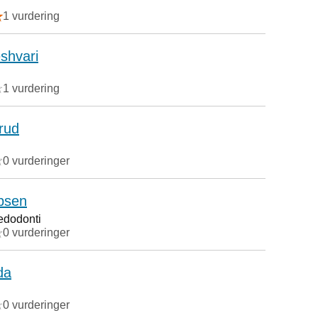
1 vurdering
shvari
1 vurdering
rud
0 vurderinger
bsen
pedodonti
0 vurderinger
da
0 vurderinger