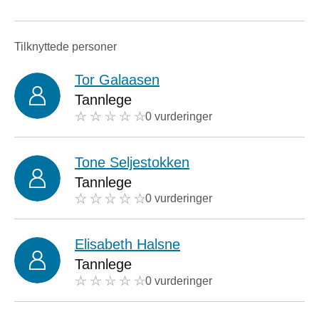
Tilknyttede personer
Tor Galaasen
Tannlege
0 vurderinger
Tone Seljestokken
Tannlege
0 vurderinger
Elisabeth Halsne
Tannlege
0 vurderinger