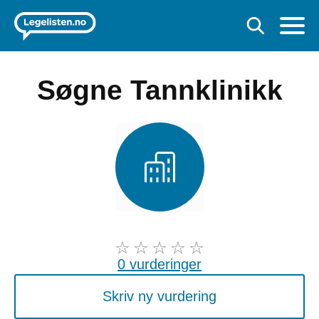
Søgne Tannklinikk
0 vurderinger
Skriv ny vurdering