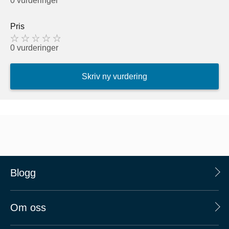
0 vurderinger
Pris
0 vurderinger
Skriv ny vurdering
Blogg
Om oss