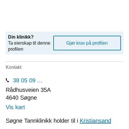
Din klinikk?
Ta eierskap til denne
Gjør krav på profilen
profilen
Kontakt
38 05 09 ...
Rådhusveien 35A
4640
Søgne
Vis kart
Søgne Tannklinikk holder til i
Kristiansand