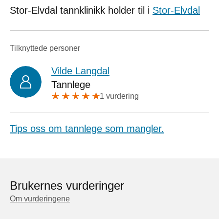
Stor-Elvdal tannklinikk holder til i
Stor-Elvdal
Tilknyttede personer
Vilde Langdal
Tannlege
1 vurdering
Tips oss om tannlege som mangler.
Brukernes vurderinger
Om vurderingene