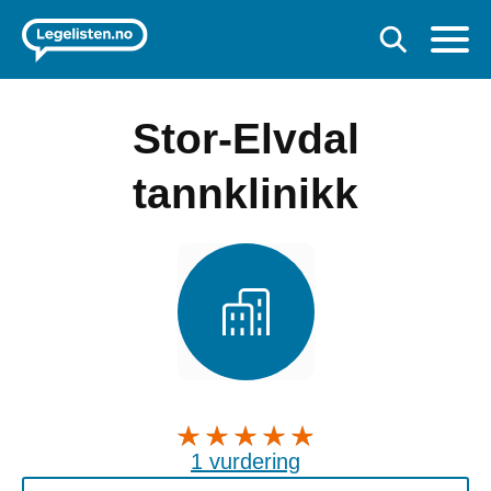
Stor-Elvdal
tannklinikk
1 vurdering