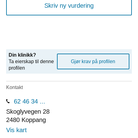
Skriv ny vurdering
Din klinikk?
Ta eierskap til denne
Gjør krav på profilen
profilen
Kontakt
62 46 34 ...
Skoglyvegen 28
2480
Koppang
Vis kart