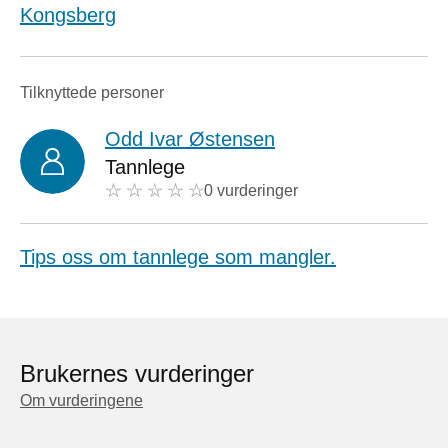
Kongsberg
Tilknyttede personer
Odd Ivar Østensen
Tannlege
0 vurderinger
Tips oss om tannlege som mangler.
Brukernes vurderinger
Om vurderingene