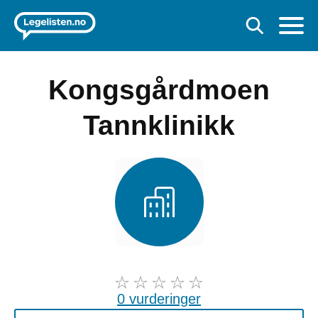
Kongsgårdmoen
Tannklinikk
0 vurderinger