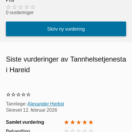
Pris
0 vurderinger
Skriv ny vurdering
Siste vurderinger av Tannhelsetjenesta
i Hareid
⭐️⭐️⭐️⭐️⭐️
Tannlege:
Alexander Herbst
Skrevet
12. februar 2026
Samlet vurdering
Behandling