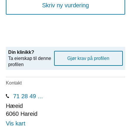
Skriv ny vurdering
Din klinikk?
Ta eierskap til denne
Gjør krav på profilen
profilen
Kontakt
71 28 49 ...
Hæeid
6060
Hareid
Vis kart