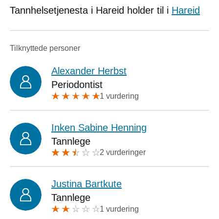
Tannhelsetjenesta i Hareid holder til i
Hareid
Tilknyttede personer
Alexander Herbst
Periodontist
1 vurdering
Inken Sabine Henning
Tannlege
2 vurderinger
Justina Bartkute
Tannlege
1 vurdering