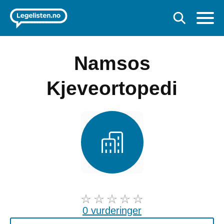
Namsos
Kjeveortopedi
0 vurderinger