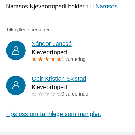
Namsos Kjeveortopedi holder til i
Namsos
Tilknyttede personer
Sándor Jancsó
Kjeveortoped
1 vurdering
Geir Kristian Skistad
Kjeveortoped
0 vurderinger
Tips oss om tannlege som mangler.