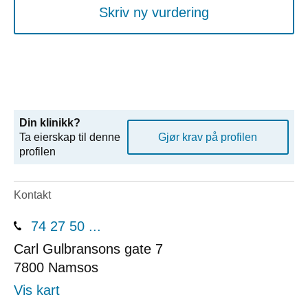
Skriv ny vurdering
Din klinikk?
Ta eierskap til denne
Gjør krav på profilen
profilen
Kontakt
74 27 50 ...
Carl Gulbransons gate 7
7800
Namsos
Vis kart