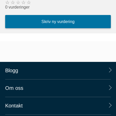
0 vurderinger
Skriv ny vurdering
Blogg
Om oss
Kontakt