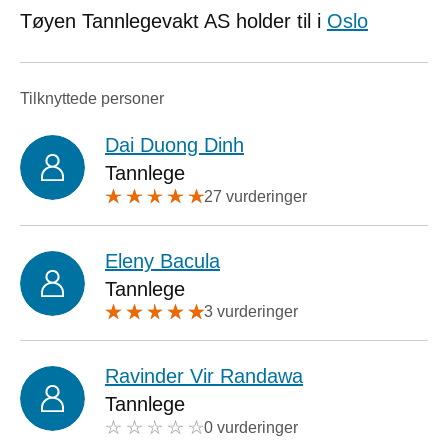
Tøyen Tannlegevakt AS holder til i
Oslo
Tilknyttede personer
Dai Duong Dinh
Tannlege
27 vurderinger
Eleny Bacula
Tannlege
3 vurderinger
Ravinder Vir Randawa
Tannlege
0 vurderinger