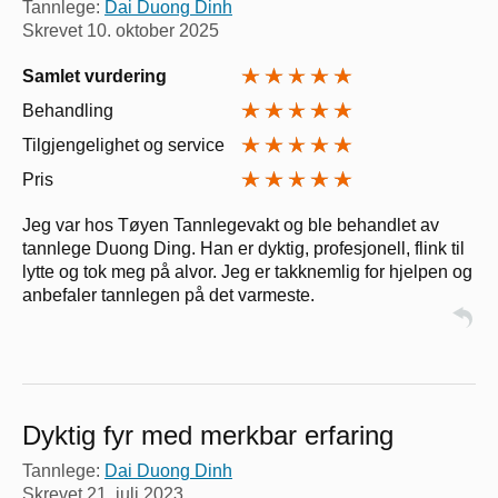
Tannlege:
Dai Duong Dinh
Skrevet
10. oktober 2025
Samlet vurdering
Behandling
Tilgjengelighet og service
Pris
Jeg var hos Tøyen Tannlegevakt og ble behandlet av
tannlege Duong Ding. Han er dyktig, profesjonell, flink til
lytte og tok meg på alvor. Jeg er takknemlig for hjelpen og
anbefaler tannlegen på det varmeste.
Dyktig fyr med merkbar erfaring
Tannlege:
Dai Duong Dinh
Skrevet
21. juli 2023