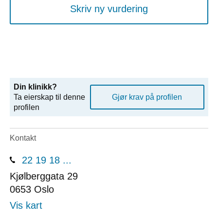
Skriv ny vurdering
Din klinikk?
Ta eierskap til denne
Gjør krav på profilen
profilen
Kontakt
22 19 18 ...
Kjølberggata 29
0653
Oslo
Vis kart