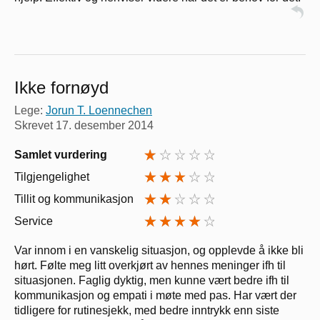
Ikke fornøyd
Lege:
Jorun T. Loennechen
Skrevet
17. desember 2014
Samlet vurdering
Tilgjengelighet
Tillit og kommunikasjon
Service
Var innom i en vanskelig situasjon, og opplevde å ikke bli
hørt. Følte meg litt overkjørt av hennes meninger ifh til
situasjonen. Faglig dyktig, men kunne vært bedre ifh til
kommunikasjon og empati i møte med pas. Har vært der
tidligere for rutinesjekk, med bedre inntrykk enn siste