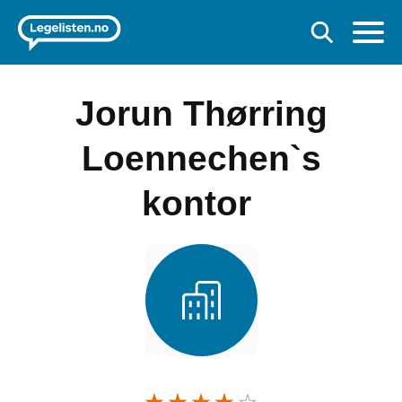
Jorun Thørring
Loennechen`s
kontor