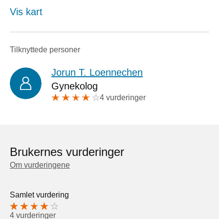
Vis kart
Tilknyttede personer
Jorun T. Loennechen
Gynekolog
4 vurderinger
Brukernes vurderinger
Om vurderingene
Samlet vurdering
4 vurderinger