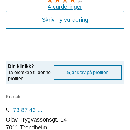
4 vurderinger
Skriv ny vurdering
Din klinikk?
Ta eierskap til denne
Gjør krav på profilen
profilen
Kontakt
73 87 43 ...
Olav Trygvassonsgt. 14
7011
Trondheim