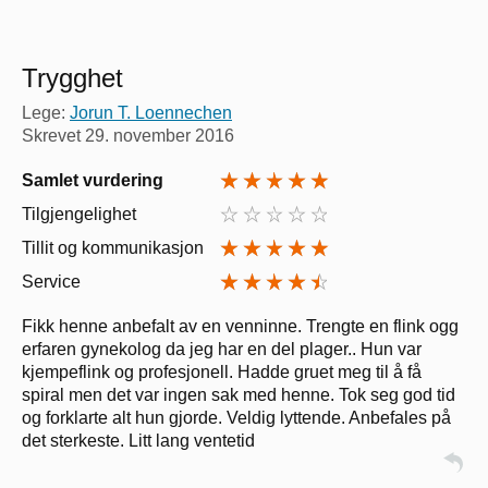
Trygghet
Lege:
Jorun T. Loennechen
Skrevet
29. november 2016
Samlet vurdering
Tilgjengelighet
Tillit og kommunikasjon
Service
Fikk henne anbefalt av en venninne. Trengte en flink ogg
erfaren gynekolog da jeg har en del plager.. Hun var
kjempeflink og profesjonell. Hadde gruet meg til å få
spiral men det var ingen sak med henne. Tok seg god tid
og forklarte alt hun gjorde. Veldig lyttende. Anbefales på
det sterkeste. Litt lang ventetid