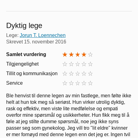
Dyktig lege
Lege:
Jorun T. Loennechen
Skrevet
15. november 2016
Samlet vurdering
Tilgjengelighet
Tillit og kommunikasjon
Service
Ble henvist til denne legen av min fastlege, men følte ikke
helt at hun tok meg så seriøst. Hun virker utrolig dyktig,
rask og effektiv, men viste lite medfølelse og empati
overfor mine spørsmål og usikkerheter. Hun fikk meg til å
føle at jeg stilte dumme spørsmål, noe jeg ikke syns
passer seg som gynekolog. Jeg vill tro "lit eldre" kvinner
er mer fornøyd med denne legen enn det jeg er. Ingen tvil