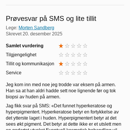
Prøvesvar på SMS og lite tillit
Lege:
Morten Sandberg
Skrevet
20. desember 2025
Samlet vurdering
Tilgjengelighet
Tillit og kommunikasjon
Service
Jeg kom inn med noe jeg trodde var eksem på armen.
Han sa at han aldri hadde sett noe lignende før og tok
biopsi av huden på armen.
Jag fikk svar på SMS: «Det funnet hyperkeratose og
hyperpigmentert. Hyperkeratose betyr en fortykkelse av
det ytterste laget i huden. Hyperpigmentert betyr at det
sees økt pigment. Det betyr at dette ikke er et utslett men