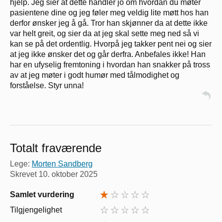
hjelp. Jeg sier at dette handler jo om hvordan du møter
pasientene dine og jeg føler meg veldig lite møtt hos han
derfor ønsker jeg å gå. Tror han skjønner da at dette ikke
var helt greit, og sier da at jeg skal sette meg ned så vi
kan se på det ordentlig. Hvorpå jeg takker pent nei og sier
at jeg ikke ønsker det og går derfra. Anbefales ikke! Han
har en ufyselig fremtoning i hvordan han snakker på tross
av at jeg møter i godt humør med tålmodighet og
forståelse. Styr unna!
Totalt fraværende
Lege:
Morten Sandberg
Skrevet
10. oktober 2025
Samlet vurdering
Tilgjengelighet