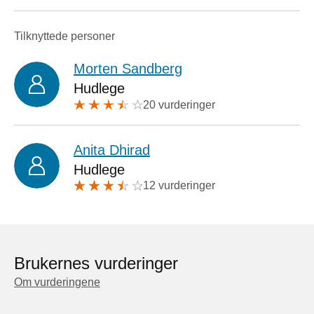
Tilknyttede personer
Morten Sandberg
Hudlege
20 vurderinger
Anita Dhirad
Hudlege
12 vurderinger
Brukernes vurderinger
Om vurderingene