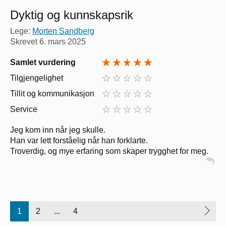
Dyktig og kunnskapsrik
Lege:
Morten Sandberg
Skrevet
6. mars 2025
Samlet vurdering
Tilgjengelighet
Tillit og kommunikasjon
Service
Jeg kom inn når jeg skulle.
Han var lett forståelig når han forklarte.
Troverdig, og mye erfaring som skaper trygghet for meg.
1
2
...
4