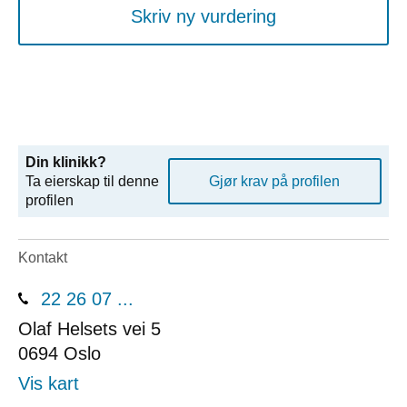
Skriv ny vurdering
Din klinikk?
Ta eierskap til denne
Gjør krav på profilen
profilen
Kontakt
22 26 07 ...
Olaf Helsets vei 5
0694
Oslo
Vis kart