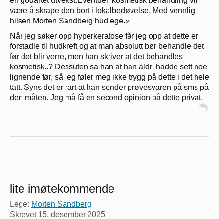
en godartet utvekst.Eventuell kosmetisk behandling vil
være å skrape den bort i lokalbedøvelse. Med vennlig
hilsen Morten Sandberg hudlege.»
Når jeg søker opp hyperkeratose får jeg opp at dette er
forstadie til hudkreft og at man absolutt bør behandle det
før det blir verre, men han skriver at det behandles
kosmetisk..? Dessuten sa han at han aldri hadde sett noe
lignende før, så jeg føler meg ikke trygg på dette i det hele
tatt. Syns det er rart at han sender prøvesvaren på sms på
den måten. Jeg må få en second opinion på dette privat.
lite imøtekommende
Lege:
Morten Sandberg
Skrevet
15. desember 2025