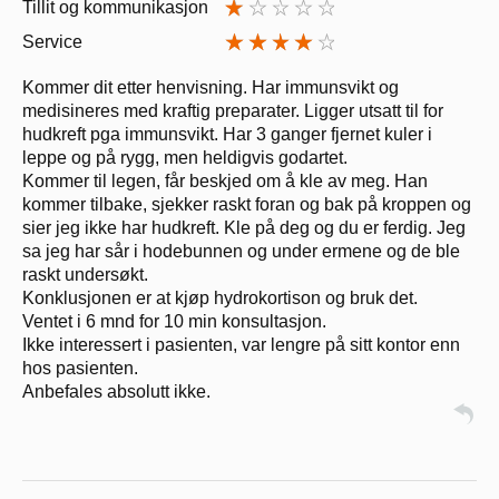
Tillit og kommunikasjon
Service
Kommer dit etter henvisning. Har immunsvikt og
medisineres med kraftig preparater. Ligger utsatt til for
hudkreft pga immunsvikt. Har 3 ganger fjernet kuler i
leppe og på rygg, men heldigvis godartet.
Kommer til legen, får beskjed om å kle av meg. Han
kommer tilbake, sjekker raskt foran og bak på kroppen og
sier jeg ikke har hudkreft. Kle på deg og du er ferdig. Jeg
sa jeg har sår i hodebunnen og under ermene og de ble
raskt undersøkt.
Konklusjonen er at kjøp hydrokortison og bruk det.
Ventet i 6 mnd for 10 min konsultasjon.
Ikke interessert i pasienten, var lengre på sitt kontor enn
hos pasienten.
Anbefales absolutt ikke.