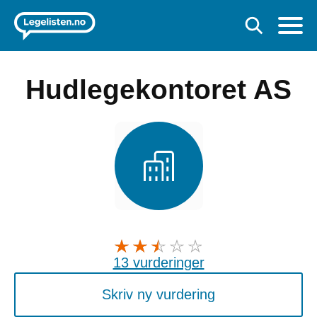
Hudlegekontoret AS
13 vurderinger
Skriv ny vurdering