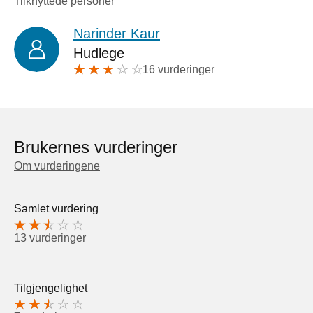
Tilknyttede personer
Narinder Kaur
Hudlege
16 vurderinger
Brukernes vurderinger
Om vurderingene
Samlet vurdering
13 vurderinger
Tilgjengelighet