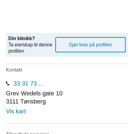
Din klinikk?
Ta eierskap til denne
Gjør krav på profilen
profilen
Kontakt
33 31 73 ...
Grev Wedels gate 10
3111
Tønsberg
Vis kart