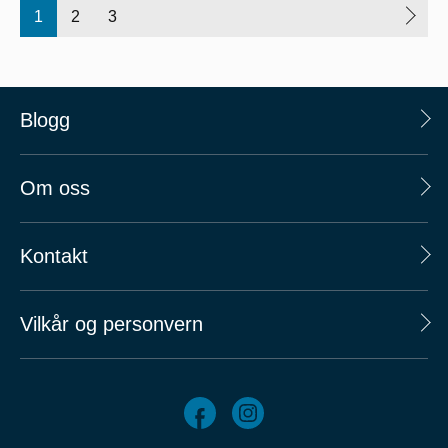
1
2
3
Blogg
Om oss
Kontakt
Vilkår og personvern