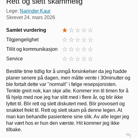
Rett og slett skammelig
Lege:
Narinder Kaur
Skrevet
24. mars 2026
Samlet vurdering
Tilgjengelighet
Tillit og kommunikasjon
Service
Bestilte time tidlig for å unngå forsinkelser da jeg hadde
planer senere på dagen, men måtte vente i 30minutter og
ble fortalt dette var "normalt" i følge resepsjonisten.
Tenkte greit nok, kan skje alle. Kommer inn til timen for å
få hjelp med noe jeg har slitt med i flere år, og blir ikke
lyttet til. Blir rett og slett diskutert med. Blir provosert og
snakket frekt til. Rett og slett skam på denne legen. At
man kan behandle pasientene sine slik. Av alle leger jeg
har vært hos er hun den værste. Hit kommer jeg ikke
tilbake.