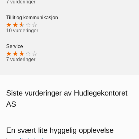
7 vurderinger
Tillit og kommunikasjon
10 vurderinger
Service
7 vurderinger
Siste vurderinger av Hudlegekontoret
AS
En svært lite hyggelig opplevelse